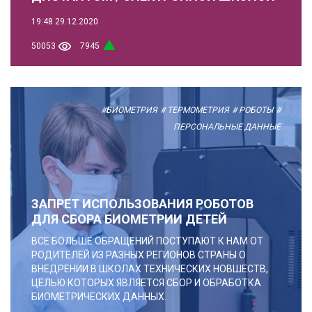
19:48
29.12.2020
50053
7945
#БИОМЕТРИЯ
# ТЕРМОМЕТРИЯ
# РОБОТЫ
#
ПЕРСОНАЛЬНЫЕ ДАННЫЕ
ЗАПРЕТ ИСПОЛЬЗОВАНИЯ РОБОТОВ
ДЛЯ СБОРА БИОМЕТРИИ ДЕТЕЙ
ВСЕ БОЛЬШЕ ОБРАЩЕНИЙ ПОСТУПАЮТ К НАМ ОТ
РОДИТЕЛЕЙ ИЗ РАЗНЫХ РЕГИОНОВ СТРАНЫ О
ВНЕДРЕНИИ В ШКОЛАХ ТЕХНИЧЕСКИХ НОВШЕСТВ,
ЦЕЛЬЮ КОТОРЫХ ЯВЛЯЕТСЯ СБОР И ОБРАБОТКА
БИОМЕТРИЧЕСКИХ ДАННЫХ.