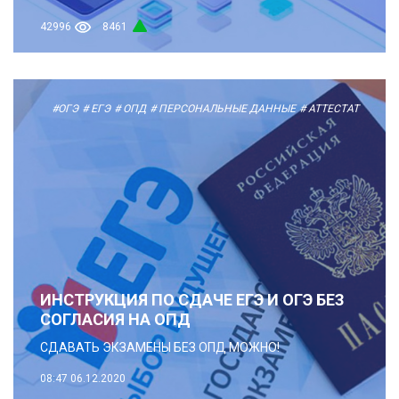
42996
8461
#ОГЭ
# ЕГЭ
# ОПД
# ПЕРСОНАЛЬНЫЕ ДАННЫЕ
# АТТЕСТАТ
ИНСТРУКЦИЯ ПО СДАЧЕ ЕГЭ И ОГЭ БЕЗ
СОГЛАСИЯ НА ОПД
СДАВАТЬ ЭКЗАМЕНЫ БЕЗ ОПД МОЖНО!
08:47
06.12.2020