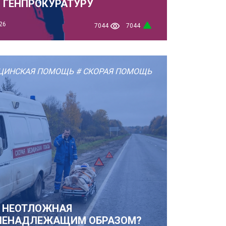
В ГЕНПРОКУРАТУРУ
26
7044
7044
ЦИНСКАЯ ПОМОЩЬ
# СКОРАЯ ПОМОЩЬ
И НЕОТЛОЖНАЯ
НЕНАДЛЕЖАЩИМ ОБРАЗОМ?