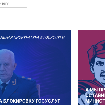
АЛЬНАЯ ПРОКУРАТУРА
# ГОСУСЛУГИ
А МЫ П
ОСТАВИ
А БЛОКИРОВКУ ГОСУСЛУГ
МИНИСТ