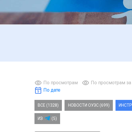
По просмотрам
По просмотрам за
По дате
ВСЕ (1328)
НОВОСТИ ОУЗС (699)
ИНСТР
ИЗ
(5)