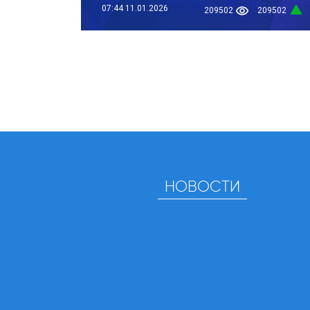
07:44
11.01.2026
209502
209502
НОВОСТИ