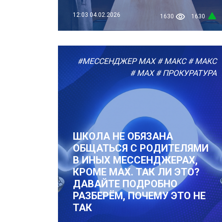
12:03
04.02.2026
1630
1630
#МЕССЕНДЖЕР MAX
# МАКС
# МАКС
# MAX
# ПРОКУРАТУРА
ШКОЛА НЕ ОБЯЗАНА
ОБЩАТЬСЯ С РОДИТЕЛЯМИ
В ИНЫХ МЕССЕНДЖЕРАХ,
КРОМЕ MAX. ТАК ЛИ ЭТО?
ДАВАЙТЕ ПОДРОБНО
РАЗБЕРЁМ, ПОЧЕМУ ЭТО НЕ
ТАК