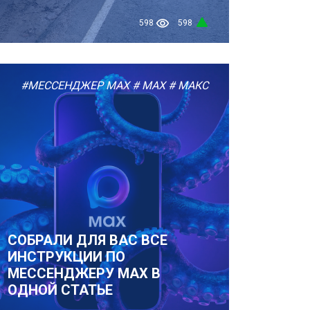
598
598
#МЕССЕНДЖЕР MAX
# MAX
# МАКС
СОБРАЛИ ДЛЯ ВАС ВСЕ
ИНСТРУКЦИИ ПО
МЕССЕНДЖЕРУ MAX В
ОДНОЙ СТАТЬЕ