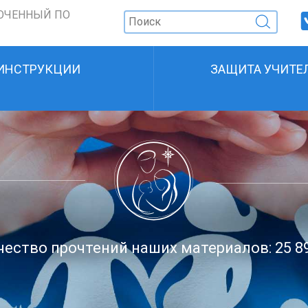
ОЧЕННЫЙ ПО
ИНСТРУКЦИИ
ЗАЩИТА УЧИТЕ
ество прочтений наших материалов: 25 8