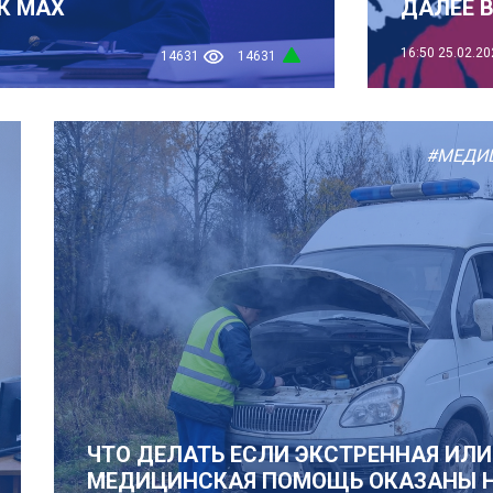
К MAX
ДАЛЕЕ 
16:50
25.02.20
14631
14631
#МЕДИ
ЧТО ДЕЛАТЬ ЕСЛИ ЭКСТРЕННАЯ ИЛ
МЕДИЦИНСКАЯ ПОМОЩЬ ОКАЗАНЫ 