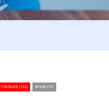
КТУАЛЬНОЕ (152)
АРХИВ (19)