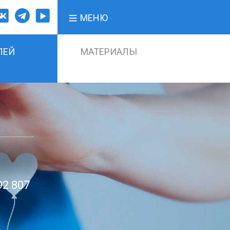
МЕНЮ
ЛЕЙ
МАТЕРИАЛЫ
92 807