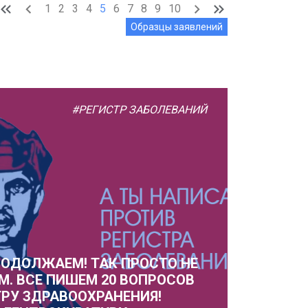
1
2
3
4
5
6
7
8
9
10
Образцы заявлений
#РЕГИСТР ЗАБОЛЕВАНИЙ
РОДОЛЖАЕМ! ТАК ПРОСТО НЕ
М. ВСЕ ПИШЕМ 20 ВОПРОСОВ
РУ ЗДРАВООХРАНЕНИЯ!