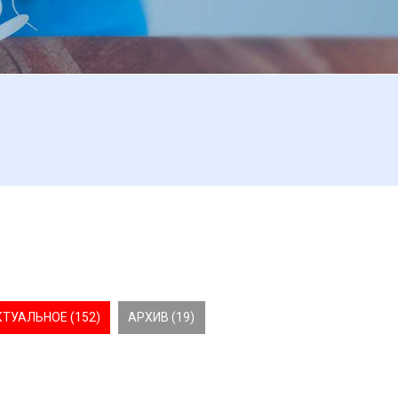
КТУАЛЬНОЕ (152)
АРХИВ (19)