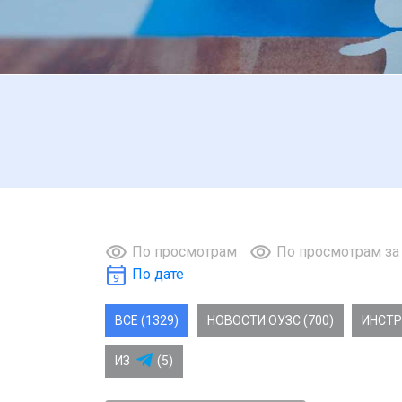
По просмотрам
По просмотрам за
По дате
ВСЕ (1329)
НОВОСТИ ОУЗС (700)
ИНСТР
ИЗ
(5)