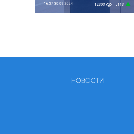
16:37
30.09.2024
12303
5113
НОВОСТИ