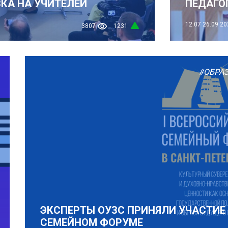
КА НА УЧИТЕЛЕЙ
ПЕДАГОГ
12:07
26.09.20
3807
1231
#ОБРА
ЭКСПЕРТЫ ОУЗС ПРИНЯЛИ УЧАСТИЕ
СЕМЕЙНОМ ФОРУМЕ