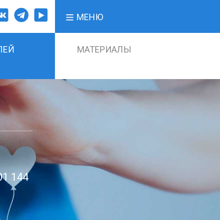
МЕНЮ
ЛЕЙ
МАТЕРИАЛЫ
01 144