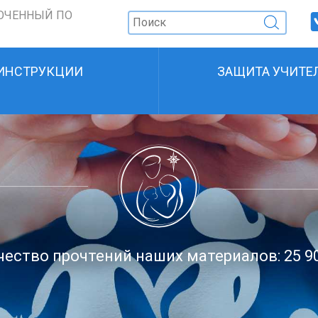
ОЧЕННЫЙ ПО
ИНСТРУКЦИИ
ЗАЩИТА УЧИТЕ
ество прочтений наших материалов: 25 9