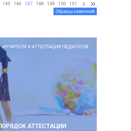
145
146
147
148
149
150
151
Образцы заявлений
#УЧИТЕЛЯ
# АТТЕСТАЦИЯ ПЕДАГОГОВ
ПОРЯДОК АТТЕСТАЦИИ