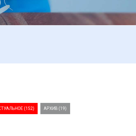
КТУАЛЬНОЕ (152)
АРХИВ (19)