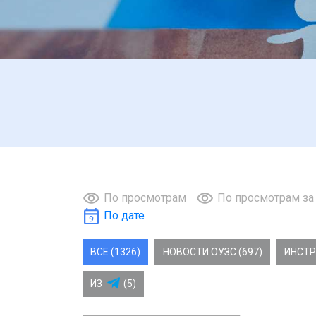
По просмотрам
По просмотрам за
По дате
ВСЕ (1326)
НОВОСТИ ОУЗС (697)
ИНСТР
ИЗ
(5)