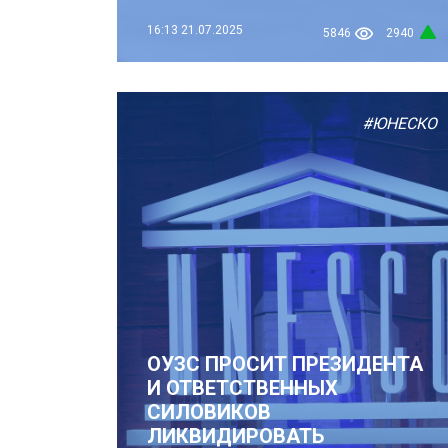
16:13
21.07.2025
5846
2940
#ЮНЕСКО
ОУЗС ПРОСИТ ПРЕЗИДЕНТА
И ОТВЕТСТВЕННЫХ
СИЛОВИКОВ
ЛИКВИДИРОВАТЬ