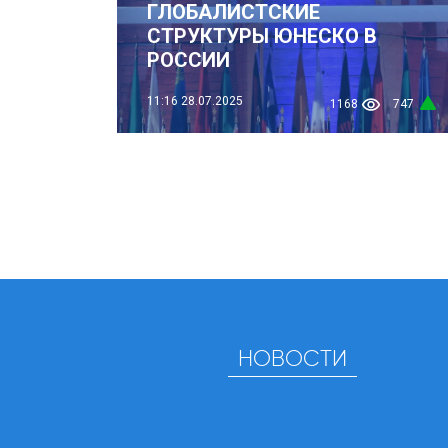
ГЛОБАЛИСТСКИЕ
СТРУКТУРЫ ЮНЕСКО В
РОССИИ
11:16
28.07.2025
1168
747
НОВОСТИ