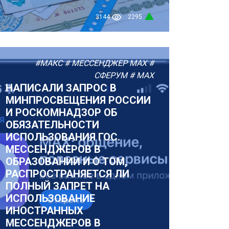
3144
2295
#МАКС
# МЕССЕНДЖЕР MAX
#
СФЕРУМ
# MAX
НАПИСАЛИ ЗАПРОС В
МИНПРОСВЕЩЕНИЯ РОССИИ
И РОСКОМНАДЗОР ОБ
ОБЯЗАТЕЛЬНОСТИ
ИСПОЛЬЗОВАНИЯ ГОС.
МЕССЕНДЖЕРОВ В
ОБРАЗОВАНИИ И О ТОМ,
РАСПРОСТРАНЯЕТСЯ ЛИ
ПОЛНЫЙ ЗАПРЕТ НА
ИСПОЛЬЗОВАНИЕ
ИНОСТРАННЫХ
МЕССЕНДЖЕРОВ В