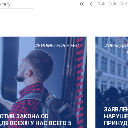
155
156
157
#БИОМЕТРИЯ
# ЕБС
#ОБЪЕДИН
ЗАЯВЛЕН
ОТИВ ЗАКОНА ОБ
НАРУШЕ
 ВСЕХ!!! У НАС ВСЕГО 5
ПРИНУД