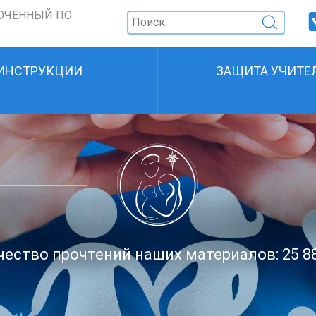
ОЧЕННЫЙ ПО
ИНСТРУКЦИИ
ЗАЩИТА УЧИТЕ
ество прочтений наших материалов: 25 8