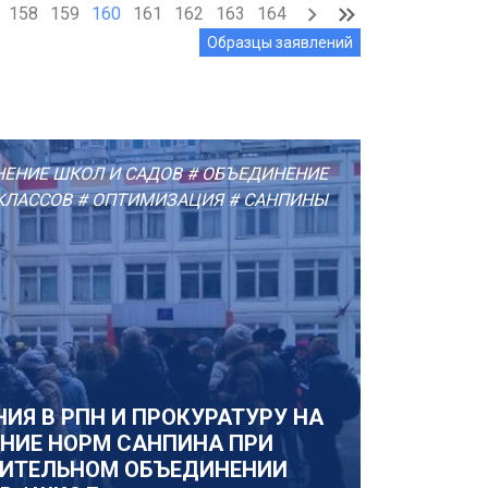
158
159
160
161
162
163
164
Образцы заявлений
ЕНИЕ ШКОЛ И САДОВ
# ОБЪЕДИНЕНИЕ
КЛАССОВ
# ОПТИМИЗАЦИЯ
# САНПИНЫ
ИЯ В РПН И ПРОКУРАТУРУ НА
НИЕ НОРМ САНПИНА ПРИ
ИТЕЛЬНОМ ОБЪЕДИНЕНИИ