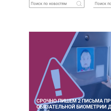
СРОЧНО ПИШЕМ 2 ПИСЬМА ПР
ОБЯЗАТЕЛЬНОЙ БИОМЕТРИИ ДЛЯ