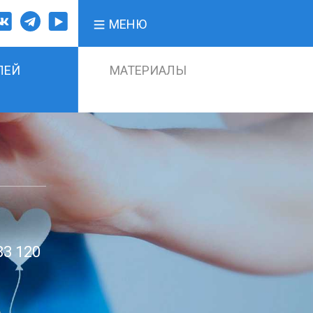
МЕНЮ
ЛЕЙ
МАТЕРИАЛЫ
83 120