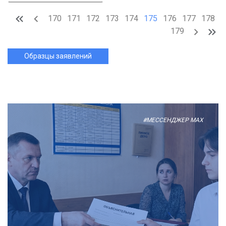
170
171
172
173
174
175
176
177
178
179
Образцы заявлений
#МЕССЕНДЖЕР MAX