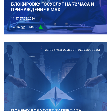
БЛОКИРОВКУ ГОСУСЛУГ НА 72 ЧАСА И
ПРИНУЖДЕНИЕ К MAX
11:57
27.02.2026
14636
14636
#ТЕЛЕГРАМ
# ЗАПРЕТ
# БЛОКИРОВКА
ПОЧЕМУ ВСЕ ХОТЯТ ЗАПРЕТИТЬ