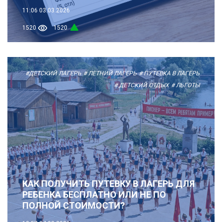
11:06
03.03.2026
1520
1520
#ДЕТСКИЙ ЛАГЕРЬ
# ЛЕТНИЙ ЛАГЕРЬ
# ПУТЕВКА В ЛАГЕРЬ
# ДЕТСКИЙ ОТДЫХ
# ЛЬГОТЫ
КАК ПОЛУЧИТЬ ПУТЕВКУ В ЛАГЕРЬ ДЛЯ
РЕБЕНКА БЕСПЛАТНО ИЛИ НЕ ПО
ПОЛНОЙ СТОИМОСТИ?