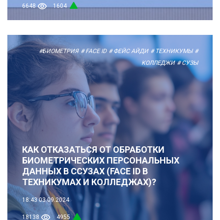
6648
1604
#БИОМЕТРИЯ
# FACE ID
# ФЕЙС АЙДИ
# ТЕХНИКУМЫ
#
КОЛЛЕДЖИ
# СУЗЫ
КАК ОТКАЗАТЬСЯ ОТ ОБРАБОТКИ
БИОМЕТРИЧЕСКИХ ПЕРСОНАЛЬНЫХ
ДАННЫХ В ССУЗАХ (FACE ID В
ТЕХНИКУМАХ И КОЛЛЕДЖАХ)?
18:43
03.09.2024
18138
4955