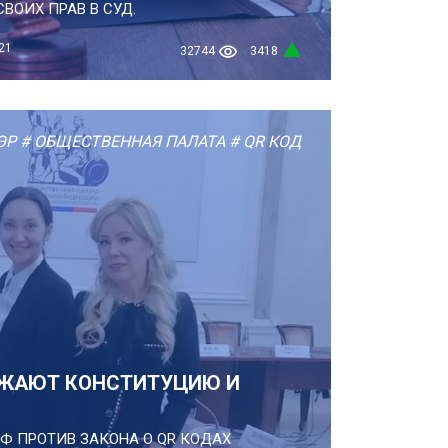
ВОИХ ПРАВ В СУД.
21
32744
3418
ЭР
# ОБЩЕСТВЕННАЯ ПАЛАТА
# QR КОД
ОЖАЮТ КОНСТИТУЦИЮ И
Ф ПРОТИВ ЗАКОНА О QR КОДАХ