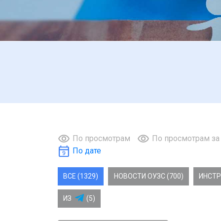
По просмотрам
По просмотрам за
По дате
ВСЕ (1329)
НОВОСТИ ОУЗС (700)
ИНСТР
ИЗ
(5)