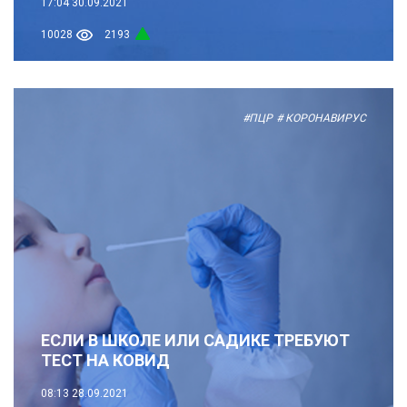
17:04
30.09.2021
10028
2193
#ПЦР
# КОРОНАВИРУС
ЕСЛИ В ШКОЛЕ ИЛИ САДИКЕ ТРЕБУЮТ
ТЕСТ НА КОВИД
08:13
28.09.2021