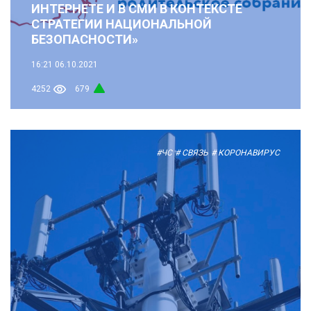
ИНТЕРНЕТЕ И В СМИ В КОНТЕКСТЕ
СТРАТЕГИИ НАЦИОНАЛЬНОЙ
БЕЗОПАСНОСТИ»
16:21
06.10.2021
4252
679
#ЧС
# СВЯЗЬ
# КОРОНАВИРУС