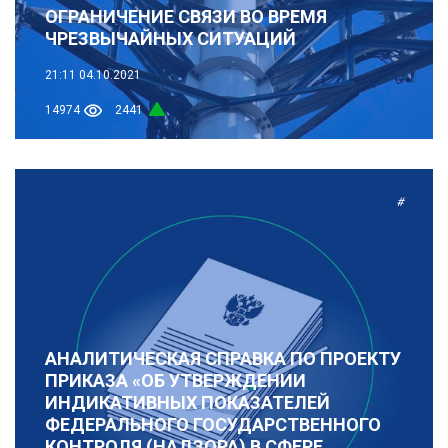
ОГРАНИЧЕНИЕ СВЯЗИ ВО ВРЕМЯ
ЧРЕЗВЫЧАЙНЫХ СИТУАЦИЙ
21:11
04.10.2021
14974
2441
#
АНАЛИТИЧЕСКАЯ СПРАВКА ПО ПРОЕКТУ
ПРИКАЗА «ОБ УТВЕРЖДЕНИИ
ИНДИКАТИВНЫХ ПОКАЗАТЕЛЕЙ
ФЕДЕРАЛЬНОГО ГОСУДАРСТВЕННОГО
КОНТРОЛЯ (НАДЗОРА) В СФЕРЕ