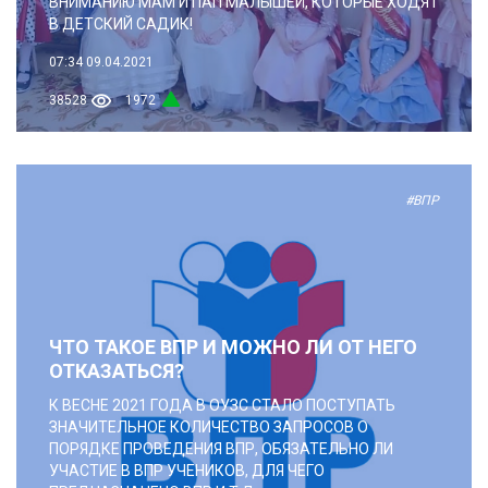
ВНИМАНИЮ МАМ И ПАП МАЛЫШЕЙ, КОТОРЫЕ ХОДЯТ
В ДЕТСКИЙ САДИК!
07:34
09.04.2021
38528
1972
#ВПР
ЧТО ТАКОЕ ВПР И МОЖНО ЛИ ОТ НЕГО
ОТКАЗАТЬСЯ?
К ВЕСНЕ 2021 ГОДА В ОУЗС СТАЛО ПОСТУПАТЬ
ЗНАЧИТЕЛЬНОЕ КОЛИЧЕСТВО ЗАПРОСОВ О
ПОРЯДКЕ ПРОВЕДЕНИЯ ВПР, ОБЯЗАТЕЛЬНО ЛИ
УЧАСТИЕ В ВПР УЧЕНИКОВ, ДЛЯ ЧЕГО