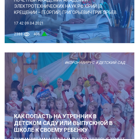
ЭЛЕКТРОТЕХНИЧЕСКИХ НАУК РФ ЮРИЙ (В
КРЕЩЕНИИ – ГЕОРГИЙ) ГРИГОРЬЕВИЧ ГРИГОРЬЕВ.
17:42
09.04.2021
2388
406
#КОРОНАВИРУС
# ДЕТСКИЙ САД
КАК ПОПАСТЬ НА УТРЕННИК В
ДЕТСКОМ САДУ ИЛИ ВЫПУСКНОЙ В
ШКОЛЕ К СВОЕМУ РЕБЕНКУ