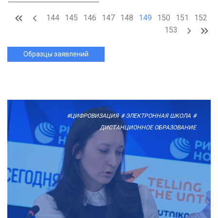
144
145
146
147
148
149
150
151
152
153
Образцы заявлений
#ЦИФРОВИЗАЦИЯ
# ЭЛЕКТРОННАЯ ШКОЛА
#
ДИСТАНЦИОННОЕ ОБРАЗОВАНИЕ