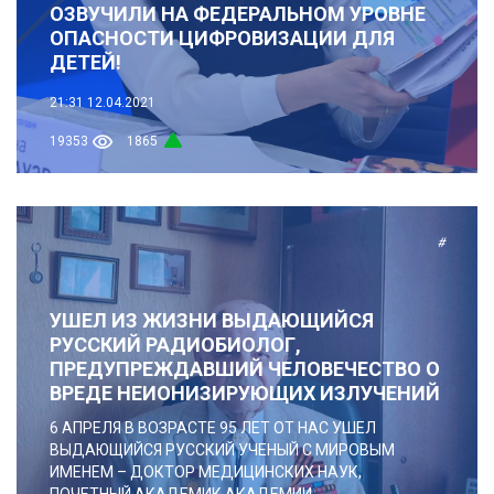
ОЗВУЧИЛИ НА ФЕДЕРАЛЬНОМ УРОВНЕ
ОПАСНОСТИ ЦИФРОВИЗАЦИИ ДЛЯ
ДЕТЕЙ!
21:31
12.04.2021
19353
1865
#
УШЕЛ ИЗ ЖИЗНИ ВЫДАЮЩИЙСЯ
РУССКИЙ РАДИОБИОЛОГ,
ПРЕДУПРЕЖДАВШИЙ ЧЕЛОВЕЧЕСТВО О
ВРЕДЕ НЕИОНИЗИРУЮЩИХ ИЗЛУЧЕНИЙ
6 АПРЕЛЯ В ВОЗРАСТЕ 95 ЛЕТ ОТ НАС УШЕЛ
ВЫДАЮЩИЙСЯ РУССКИЙ УЧЕНЫЙ С МИРОВЫМ
ИМЕНЕМ – ДОКТОР МЕДИЦИНСКИХ НАУК,
ПОЧЕТНЫЙ АКАДЕМИК АКАДЕМИИ