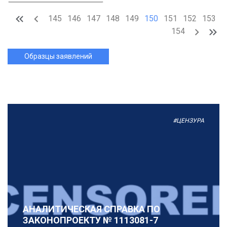
145
146
147
148
149
150
151
152
153
154
Образцы заявлений
#ЦЕНЗУРА
АНАЛИТИЧЕСКАЯ СПРАВКА ПО
ЗАКОНОПРОЕКТУ № 1113081-7