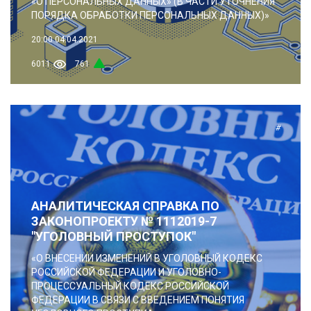
«О ПЕРСОНАЛЬНЫХ ДАННЫХ» (В ЧАСТИ УТОЧНЕНИЯ
ПОРЯДКА ОБРАБОТКИ ПЕРСОНАЛЬНЫХ ДАННЫХ)»
20:00
04.04.2021
6011
761
#
АНАЛИТИЧЕСКАЯ СПРАВКА ПО
ЗАКОНОПРОЕКТУ № 1112019-7
"УГОЛОВНЫЙ ПРОСТУПОК"
«О ВНЕСЕНИИ ИЗМЕНЕНИЙ В УГОЛОВНЫЙ КОДЕКС
РОССИЙСКОЙ ФЕДЕРАЦИИ И УГОЛОВНО-
ПРОЦЕССУАЛЬНЫЙ КОДЕКС РОССИЙСКОЙ
ФЕДЕРАЦИИ В СВЯЗИ С ВВЕДЕНИЕМ ПОНЯТИЯ