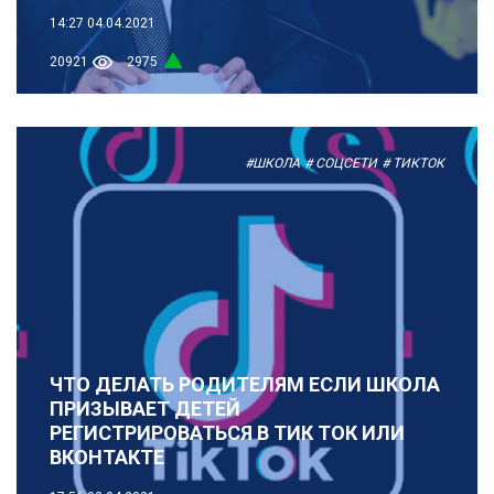
14:27
04.04.2021
20921
2975
#ШКОЛА
# СОЦСЕТИ
# ТИКТОК
ЧТО ДЕЛАТЬ РОДИТЕЛЯМ ЕСЛИ ШКОЛА
ПРИЗЫВАЕТ ДЕТЕЙ
РЕГИСТРИРОВАТЬСЯ В ТИК ТОК ИЛИ
ВКОНТАКТЕ