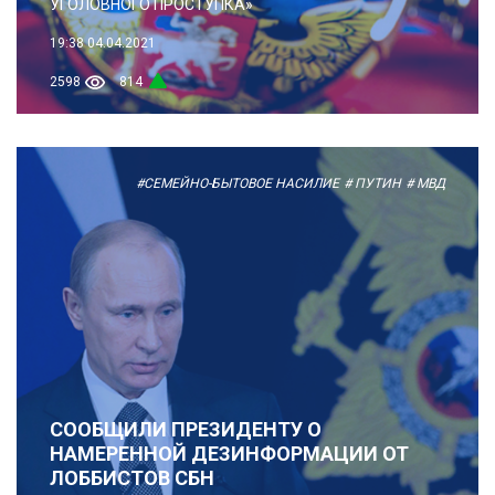
УГОЛОВНОГО ПРОСТУПКА»
19:38
04.04.2021
2598
814
#СЕМЕЙНО-БЫТОВОЕ НАСИЛИЕ
# ПУТИН
# МВД
СООБЩИЛИ ПРЕЗИДЕНТУ О
НАМЕРЕННОЙ ДЕЗИНФОРМАЦИИ ОТ
ЛОББИСТОВ СБН