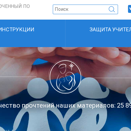
ОЧЕННЫЙ ПО
ИНСТРУКЦИИ
ЗАЩИТА УЧИТЕ
ество прочтений наших материалов: 25 8