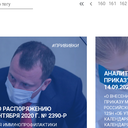
160
161
162
#ПРИВИВКИ
АНАЛИТ
ПРИКАЗ
14.09.20
«О ВНЕСЕН
ПРИКАЗУ 
РОССИЙСКО
О РАСПОРЯЖЕНИЮ
125Н «ОБ 
ЯБРЯ 2020 Г. № 2390-Р
КАЛЕНДАР
ТИЯ ИММУНОПРОФИЛАКТИКИ
КАЛЕНДАР