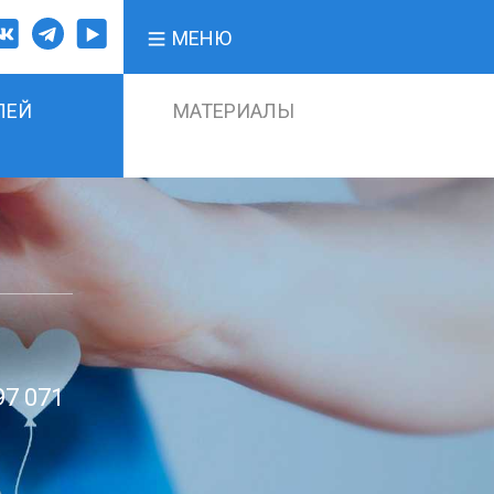
МЕНЮ
ЛЕЙ
МАТЕРИАЛЫ
97 071