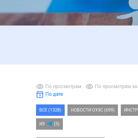
По просмотрам
По просмотрам за
По дате
ВСЕ (1328)
НОВОСТИ ОУЗС (699)
ИНСТР
ИЗ
(5)