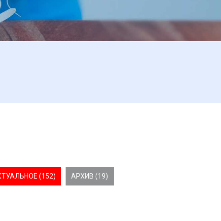
КТУАЛЬНОЕ (152)
АРХИВ (19)