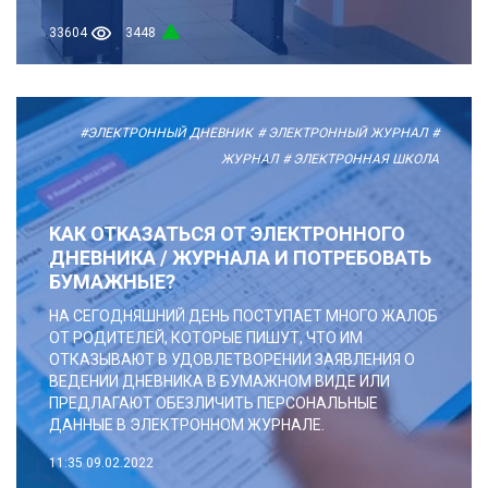
33604
3448
#ЭЛЕКТРОННЫЙ ДНЕВНИК
# ЭЛЕКТРОННЫЙ ЖУРНАЛ
#
ЖУРНАЛ
# ЭЛЕКТРОННАЯ ШКОЛА
КАК ОТКАЗАТЬСЯ ОТ ЭЛЕКТРОННОГО
ДНЕВНИКА / ЖУРНАЛА И ПОТРЕБОВАТЬ
БУМАЖНЫЕ?
НА СЕГОДНЯШНИЙ ДЕНЬ ПОСТУПАЕТ МНОГО ЖАЛОБ
ОТ РОДИТЕЛЕЙ, КОТОРЫЕ ПИШУТ, ЧТО ИМ
ОТКАЗЫВАЮТ В УДОВЛЕТВОРЕНИИ ЗАЯВЛЕНИЯ О
ВЕДЕНИИ ДНЕВНИКА В БУМАЖНОМ ВИДЕ ИЛИ
ПРЕДЛАГАЮТ ОБЕЗЛИЧИТЬ ПЕРСОНАЛЬНЫЕ
ДАННЫЕ В ЭЛЕКТРОННОМ ЖУРНАЛЕ.
11:35
09.02.2022