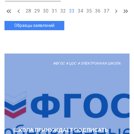
28
29
30
31
32
33
34
35
36
37
Образцы заявлений
#ФГОС
# ЦОС
# ЭЛЕКТРОННАЯ ШКОЛА
ШКОЛА ПРИНУЖДАЕТ ПОДПИСАТЬ