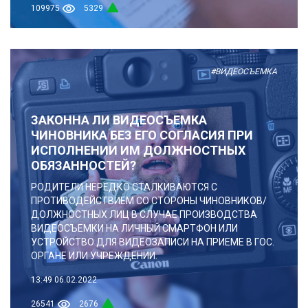
109975
5329
#ВИДЕОСЪЕМКА
ЗАКОННА ЛИ ВИДЕОСЪЕМКА
ЧИНОВНИКА БЕЗ ЕГО СОГЛАСИЯ ПРИ
ИСПОЛНЕНИИ ИМ ДОЛЖНОСТНЫХ
ОБЯЗАННОСТЕЙ?
РОДИТЕЛИ НЕРЕДКО СТАЛКИВАЮТСЯ С
ПРОТИВОДЕЙСТВИЕМ СО СТОРОНЫ ЧИНОВНИКОВ/
ДОЛЖНОСТНЫХ ЛИЦ В СЛУЧАЕ ПРОИЗВОДСТВА
ВИДЕОСЪЕМКИ НА ЛИЧНЫЙ СМАРТФОН ИЛИ
УСТРОЙСТВО ДЛЯ ВИДЕОЗАПИСИ НА ПРИЕМЕ В ГОС.
ОРГАНЕ ИЛИ УЧРЕЖДЕНИИ.
13:49
06.02.2022
26541
2676