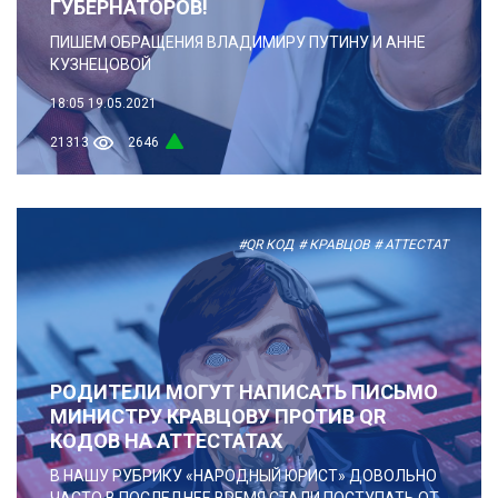
ГУБЕРНАТОРОВ!
ПИШЕМ ОБРАЩЕНИЯ ВЛАДИМИРУ ПУТИНУ И АННЕ
КУЗНЕЦОВОЙ
18:05
19.05.2021
21313
2646
#QR КОД
# КРАВЦОВ
# АТТЕСТАТ
РОДИТЕЛИ МОГУТ НАПИСАТЬ ПИСЬМО
МИНИСТРУ КРАВЦОВУ ПРОТИВ QR
КОДОВ НА АТТЕСТАТАХ
В НАШУ РУБРИКУ «НАРОДНЫЙ ЮРИСТ» ДОВОЛЬНО
ЧАСТО В ПОСЛЕДНЕЕ ВРЕМЯ СТАЛИ ПОСТУПАТЬ ОТ