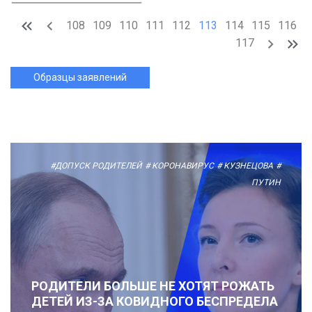
108
109
110
111
112
113
114
115
116
117
Образцы заявлений
#ДОПУСК РОДИТЕЛЕЙ
# КОРОНАВИРУС
# КУЗНЕЦОВА
#
ПУТИН
РОДИТЕЛИ БОЛЬШЕ НЕ ХОТЯТ РОЖАТЬ
ДЕТЕЙ ИЗ-ЗА КОВИДНОГО БЕСПРЕДЕЛА