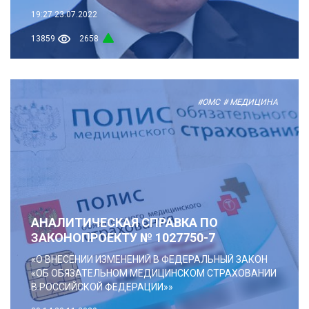
19:27
23.07.2022
13859
2658
#ОМС
# МЕДИЦИНА
АНАЛИТИЧЕСКАЯ СПРАВКА ПО
ЗАКОНОПРОЕКТУ № 1027750-7
«О ВНЕСЕНИИ ИЗМЕНЕНИЙ В ФЕДЕРАЛЬНЫЙ ЗАКОН
«ОБ ОБЯЗАТЕЛЬНОМ МЕДИЦИНСКОМ СТРАХОВАНИИ
В РОССИЙСКОЙ ФЕДЕРАЦИИ»»