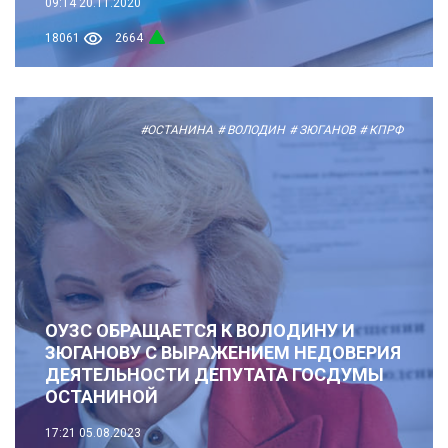
09:14
20.11.2020
18061
2664
#ОСТАНИНА
# ВОЛОДИН
# ЗЮГАНОВ
# КПРФ
ОУЗС ОБРАЩАЕТСЯ К ВОЛОДИНУ И
ЗЮГАНОВУ С ВЫРАЖЕНИЕМ НЕДОВЕРИЯ
ДЕЯТЕЛЬНОСТИ ДЕПУТАТА ГОСДУМЫ
ОСТАНИНОЙ
17:21
05.08.2023