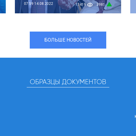
07:59
14.08.2022
17419
3981
БОЛЬШЕ НОВОСТЕЙ
ОБРАЗЦЫ ДОКУМЕНТОВ