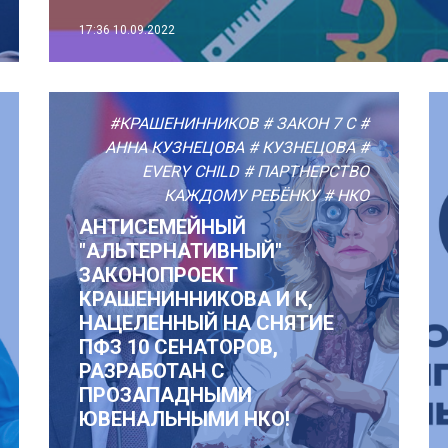
17:36
10.09.2022
#КРАШЕНИННИКОВ
# ЗАКОН 7 С
#
АННА КУЗНЕЦОВА
# КУЗНЕЦОВА
#
EVERY CHILD
# ПАРТНЕРСТВО
КАЖДОМУ РЕБЁНКУ
# НКО
АНТИСЕМЕЙНЫЙ
"АЛЬТЕРНАТИВНЫЙ"
ЗАКОНОПРОЕКТ
КРАШЕНИННИКОВА И К,
НАЦЕЛЕННЫЙ НА СНЯТИЕ
ПФЗ 10 СЕНАТОРОВ,
РАЗРАБОТАН С
ПРОЗАПАДНЫМИ
ЮВЕНАЛЬНЫМИ НКО!