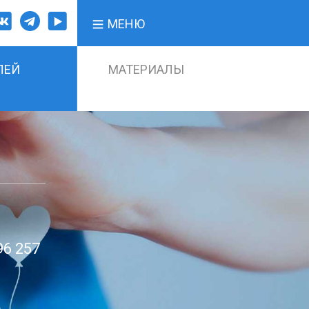
МЕНЮ
ЛЕЙ
МАТЕРИАЛЫ
96 257