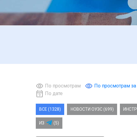
По просмотрам
По просмотрам за
По дате
ВСЕ (1328)
НОВОСТИ ОУЗС (699)
ИНСТР
ИЗ
(5)