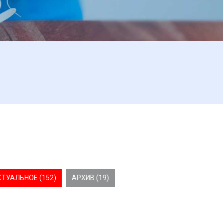
КТУАЛЬНОЕ (152)
АРХИВ (19)