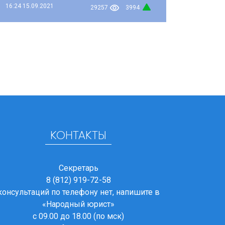
16:24
15.09.2021
29257
3994
КОНТАКТЫ
Секретарь
8 (812) 919-72-58
консультаций по телефону нет, напишите в
«Народный юрист»
с 09.00 до 18.00 (по мск)