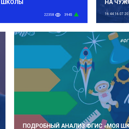
 ШКОЛЫ
НА ЧУЖ
16:44
16.07.20
22358
3945
#ФГ
ПОДРОБНЫЙ АНАЛИЗ ФГИС «МОЯ Ш