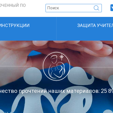
ОЧЕННЫЙ ПО
ИНСТРУКЦИИ
ЗАЩИТА УЧИТЕ
ество прочтений наших материалов: 25 8