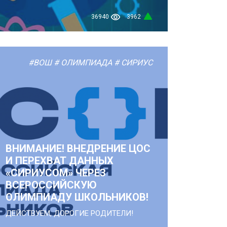
36940
3962
#ВОШ
# ОЛИМПИАДА
# СИРИУС
ВНИМАНИЕ! ВНЕДРЕНИЕ ЦОС
И ПЕРЕХВАТ ДАННЫХ
«СИРИУСОМ» ЧЕРЕЗ
ВСЕРОССИЙСКУЮ
ОЛИМПИАДУ ШКОЛЬНИКОВ!
ДЕЙСТВУЕМ, ДОРОГИЕ РОДИТЕЛИ!