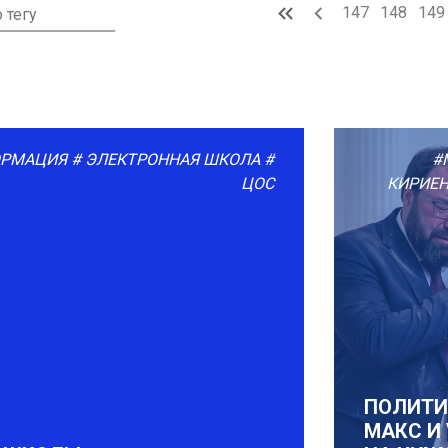
147
148
149
ОРМАЦИЯ
# ЭЛЕКТРОННАЯ ШКОЛА
#
#
ЦОС
КИРИЕ
ПОЛИТИ
МАКС И