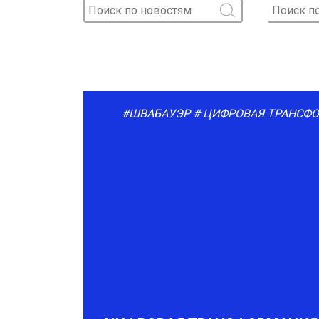
#ШВАБАУЭР
# ЦИФРОВАЯ ТРАНСФ