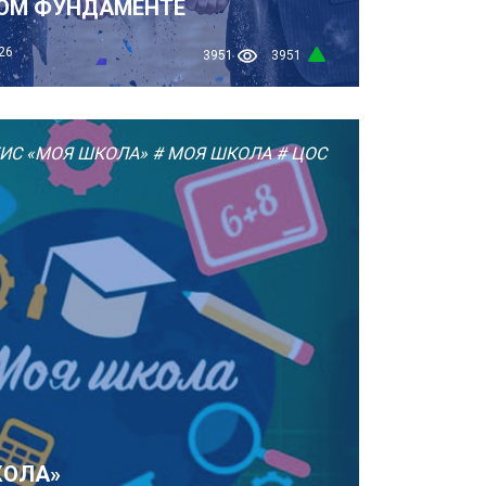
ОМ ФУНДАМЕНТЕ
26
3951
3951
ИС «МОЯ ШКОЛА»
# МОЯ ШКОЛА
# ЦОС
КОЛА»