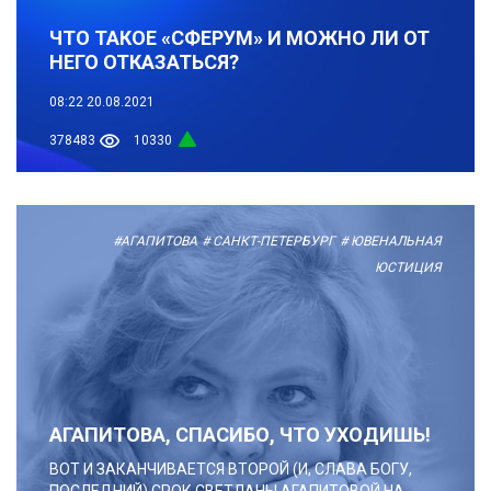
ЧТО ТАКОЕ «СФЕРУМ» И МОЖНО ЛИ ОТ
НЕГО ОТКАЗАТЬСЯ?
08:22
20.08.2021
378483
10330
#АГАПИТОВА
# САНКТ-ПЕТЕРБУРГ
# ЮВЕНАЛЬНАЯ
ЮСТИЦИЯ
АГАПИТОВА, СПАСИБО, ЧТО УХОДИШЬ!
ВОТ И ЗАКАНЧИВАЕТСЯ ВТОРОЙ (И, СЛАВА БОГУ,
ПОСЛЕДНИЙ) СРОК СВЕТЛАНЫ АГАПИТОВОЙ НА