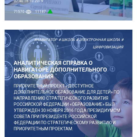
07:40
16.10.2019
71570
11187
#НАВИГАТОР
# ШКОЛА
# ЭЛЕКТРОННАЯ ШКОЛА
#
ЦИФРОВИЗАЦИЯ
АНАЛИТИЧЕСКАЯ СПРАВКА О
НАВИГАТОРЕ ДОПОЛНИТЕЛЬНОГО
ОБРАЗОВАНИЯ
ПРИОРИТЕТНЫЙ ПРОЕКТ «ДОСТУПНОЕ
ДОПОЛНИТЕЛЬНОЕ ОБРАЗОВАНИЕ ДЛЯ ДЕТЕЙ» ПО
НАПРАВЛЕНИЮ СТРАТЕГИЧЕСКОГО РАЗВИТИЯ
РОССИЙСКОЙ ФЕДЕРАЦИИ «ОБРАЗОВАНИЕ» БЫЛ
УТВЕРЖДЕН 30 НОЯБРЯ 2016 ГОДА ПРЕЗИДИУМОМ
СОВЕТА ПРИ ПРЕЗИДЕНТЕ РОССИЙСКОЙ
ФЕДЕРАЦИИ ПО СТРАТЕГИЧЕСКОМУ РАЗВИТИЮ И
ПРИОРИТЕТНЫМ ПРОЕКТАМ.