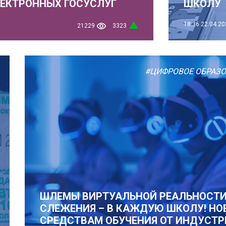
ЛЕКТРОННЫХ ГОСУСЛУГ
ШКОЛУ
18:36
22.04.20
21229
3323
#ЦИФРОВОЕ ОБРАЗ
ШЛЕМЫ ВИРТУАЛЬНОЙ РЕАЛЬНОСТИ
СЛЕЖЕНИЯ – В КАЖДУЮ ШКОЛУ! НО
СРЕДСТВАМ ОБУЧЕНИЯ ОТ ИНДУСТР