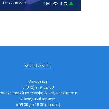
13:19
29.08.2023
15014
3470
КОНТАКТЫ
Секретарь
8 (812) 919-72-58
консультаций по телефону нет, напишите в
«Народный юрист»
с 09.00 до 18.00 (по мск)