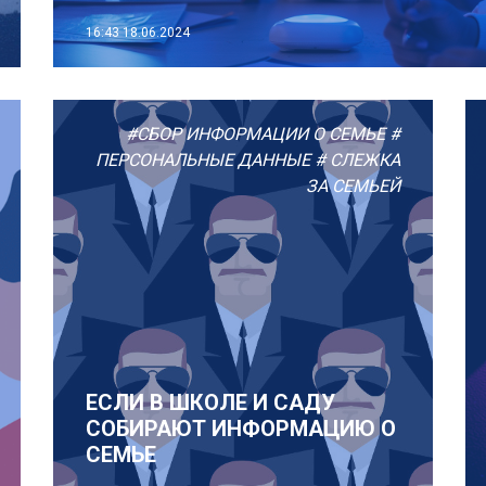
16:43
18.06.2024
#СБОР ИНФОРМАЦИИ О СЕМЬЕ
#
ПЕРСОНАЛЬНЫЕ ДАННЫЕ
# СЛЕЖКА
ЗА СЕМЬЕЙ
ЕСЛИ В ШКОЛЕ И САДУ
СОБИРАЮТ ИНФОРМАЦИЮ О
СЕМЬЕ