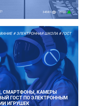
21
34583
3350
ОВАНИЕ
# ЭЛЕКТРОННАЯ ШКОЛА
# ГОСТ
, СМАРТФОНЫ, КАМЕРЫ
ВЫЙ ГОСТ ПО ЭЛЕКТРОННЫМ
ИИ ИГРУШЕК