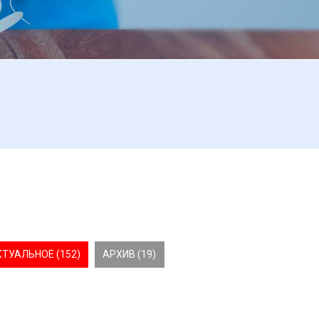
КТУАЛЬНОЕ (152)
АРХИВ (19)