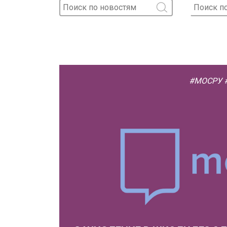
#МОСРУ