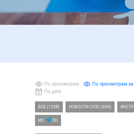
По просмотрам
По просмотрам за
По дате
ВСЕ (1328)
НОВОСТИ ОУЗС (699)
ИНСТР
ИЗ
(5)