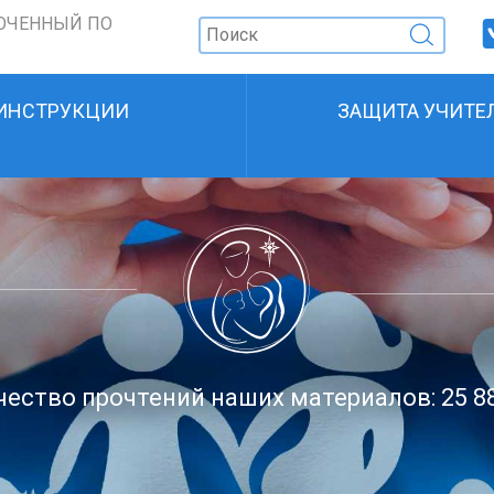
ОЧЕННЫЙ ПО
ИНСТРУКЦИИ
ЗАЩИТА УЧИТЕ
ество прочтений наших материалов: 25 8