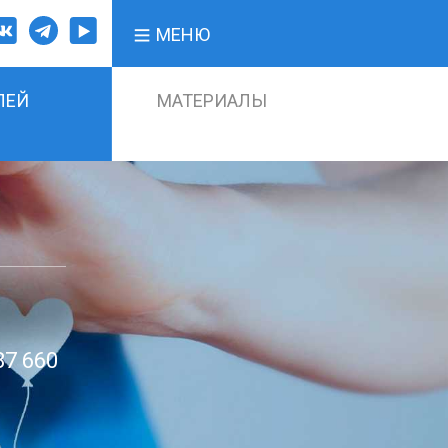
МЕНЮ
ЛЕЙ
МАТЕРИАЛЫ
87 660