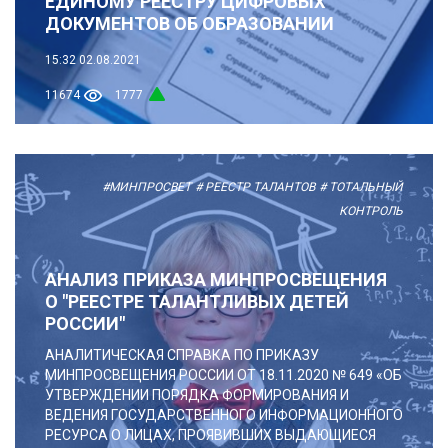
ЕДИНОМУ РЕЕСТРУ ЦИФРОВЫХ
ДОКУМЕНТОВ ОБ ОБРАЗОВАНИИ
15:32
02.08.2021
11674
1777
#МИНПРОСВЕТ
# РЕЕСТР ТАЛАНТОВ
# ТОТАЛЬНЫЙ
КОНТРОЛЬ
АНАЛИЗ ПРИКАЗА МИНПРОСВЕЩЕНИЯ
О "РЕЕСТРЕ ТАЛАНТЛИВЫХ ДЕТЕЙ
РОССИИ"
АНАЛИТИЧЕСКАЯ СПРАВКА ПО ПРИКАЗУ
МИНПРОСВЕЩЕНИЯ РОССИИ ОТ 18.11.2020 № 649 «ОБ
УТВЕРЖДЕНИИ ПОРЯДКА ФОРМИРОВАНИЯ И
ВЕДЕНИЯ ГОСУДАРСТВЕННОГО ИНФОРМАЦИОННОГО
РЕСУРСА О ЛИЦАХ, ПРОЯВИВШИХ ВЫДАЮЩИЕСЯ