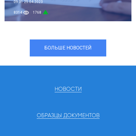
09:31
25.04.2023
8314
1768
БОЛЬШЕ НОВОСТЕЙ
НОВОСТИ
ОБРАЗЦЫ ДОКУМЕНТОВ