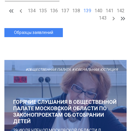
134
135
136
137
138
139
140
141
142
143
Образцы заявлений
#ОБЩЕСТВЕННАЯ ПАЛАТА
# ЮВЕНАЛЬНАЯ ЮСТИЦИЯ
ГОРЯЧИЕ СЛУШАНИЯ В ОБЩЕСТВЕННОЙ
ПАЛАТЕ МОСКОВСКОЙ ОБЛАСТИ ПО
ЗАКОНОПРОЕКТАМ ОБ ОТОБРАНИИ
ДЕТЕЙ
29 ИЮЛЯ ЧЛЕН ОП МОСКОВСКОЙ ОБЛАСТИ Л.