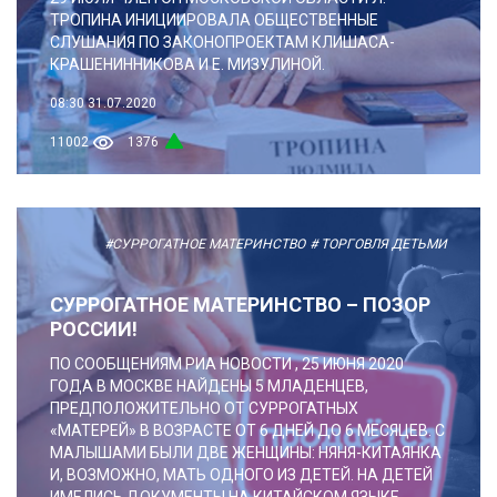
ТРОПИНА ИНИЦИИРОВАЛА ОБЩЕСТВЕННЫЕ
СЛУШАНИЯ ПО ЗАКОНОПРОЕКТАМ КЛИШАСА-
КРАШЕНИННИКОВА И Е. МИЗУЛИНОЙ.
08:30
31.07.2020
11002
1376
#СУРРОГАТНОЕ МАТЕРИНСТВО
# ТОРГОВЛЯ ДЕТЬМИ
СУРРОГАТНОЕ МАТЕРИНСТВО – ПОЗОР
РОССИИ!
ПО СООБЩЕНИЯМ РИА НОВОСТИ , 25 ИЮНЯ 2020
ГОДА В МОСКВЕ НАЙДЕНЫ 5 МЛАДЕНЦЕВ,
ПРЕДПОЛОЖИТЕЛЬНО ОТ СУРРОГАТНЫХ
«МАТЕРЕЙ» В ВОЗРАСТЕ ОТ 6 ДНЕЙ ДО 6 МЕСЯЦЕВ. С
МАЛЫШАМИ БЫЛИ ДВЕ ЖЕНЩИНЫ: НЯНЯ-КИТАЯНКА
И, ВОЗМОЖНО, МАТЬ ОДНОГО ИЗ ДЕТЕЙ. НА ДЕТЕЙ
ИМЕЛИСЬ ДОКУМЕНТЫ НА КИТАЙСКОМ ЯЗЫКЕ.