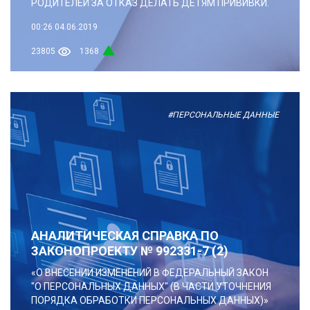
РОДИТЕЛЕЙ ЗА ОТКАЗ ДЕЛАТЬ ДЕТЯМ ПРИВИВКИ.
00:26
04.06.2019
23805
1368
#ПЕРСОНАЛЬНЫЕ ДАННЫЕ
АНАЛИТИЧЕСКАЯ СПРАВКА ПО
ЗАКОНОПРОЕКТУ № 992331-7 (2)
«О ВНЕСЕНИИ ИЗМЕНЕНИЙ В ФЕДЕРАЛЬНЫЙ ЗАКОН
"О ПЕРСОНАЛЬНЫХ ДАННЫХ" (В ЧАСТИ УТОЧНЕНИЯ
ПОРЯДКА ОБРАБОТКИ ПЕРСОНАЛЬНЫХ ДАННЫХ)»