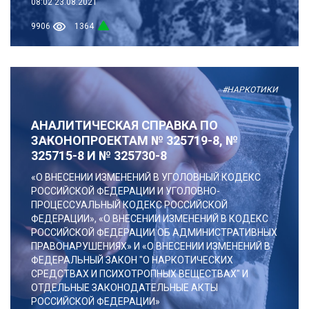
08:02
23.08.2021
9906
1364
#НАРКОТИКИ
АНАЛИТИЧЕСКАЯ СПРАВКА ПО
ЗАКОНОПРОЕКТАМ № 325719-8, №
325715-8 И № 325730-8
«О ВНЕСЕНИИ ИЗМЕНЕНИЙ В УГОЛОВНЫЙ КОДЕКС
РОССИЙСКОЙ ФЕДЕРАЦИИ И УГОЛОВНО-
ПРОЦЕССУАЛЬНЫЙ КОДЕКС РОССИЙСКОЙ
ФЕДЕРАЦИИ», «О ВНЕСЕНИИ ИЗМЕНЕНИЙ В КОДЕКС
РОССИЙСКОЙ ФЕДЕРАЦИИ ОБ АДМИНИСТРАТИВНЫХ
ПРАВОНАРУШЕНИЯХ» И «О ВНЕСЕНИИ ИЗМЕНЕНИЙ В
ФЕДЕРАЛЬНЫЙ ЗАКОН "О НАРКОТИЧЕСКИХ
СРЕДСТВАХ И ПСИХОТРОПНЫХ ВЕЩЕСТВАХ" И
ОТДЕЛЬНЫЕ ЗАКОНОДАТЕЛЬНЫЕ АКТЫ
РОССИЙСКОЙ ФЕДЕРАЦИИ»