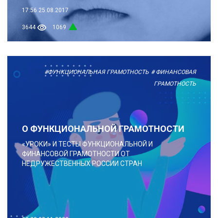
17:56
25.08.2017
3644
1069
#ФУНКЦИОНАЛЬНАЯ ГРАМОТНОСТЬ
# ФИНАНСОВАЯ
ГРАМОТНОСТЬ
О ФУНКЦИОНАЛЬНОЙ ГРАМОТНОСТИ
«УРОКИ» И ТЕСТЫ ФУНКЦИОНАЛЬНОЙ И
ФИНАНСОВОЙ ГРАМОТНОСТИ ОТ
НЕДРУЖЕСТВЕННЫХ РОССИИ СТРАН