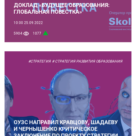
ДОКЛАД «БУДУЩЕЕ ОБРАЗОВАНИЯ:
ГЛОБАЛЬНАЯ ПОВЕСТКА»
10:00
25.09.2022
5904
1077
#СТРАТЕГИЯ
# СТРАТЕГИЯ РАЗВИТИЯ ОБРАЗОВАНИЯ
ОУЗС НАПРАВИЛ КРАВЦОВУ, ШАДАЕВУ
И ЧЕРНЫШЕНКО КРИТИЧЕСКОЕ
ЗАКЛЮЧЕНИЕ ПО ПРОЕКТУ СТРАТЕГИИ