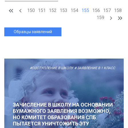
150
151
152
153
154
155
156
157
158
159
Образцы заявлений
#ПОСТУПЛЕНИЕ В ШКОЛУ
# ЗАЯВЛЕНИЕ В 1 КЛАСС
ЗАЧИСЛЕНИЕ В ШКОЛУ НА ОСНОВАНИИ
БУМАЖНОГО ЗАЯВЛЕНИЯ ВОЗМОЖНО,
НО КОМИТЕТ ОБРАЗОВАНИЯ СПБ
ПЫТАЕТСЯ УНИЧТОЖИТЬ ЭТУ