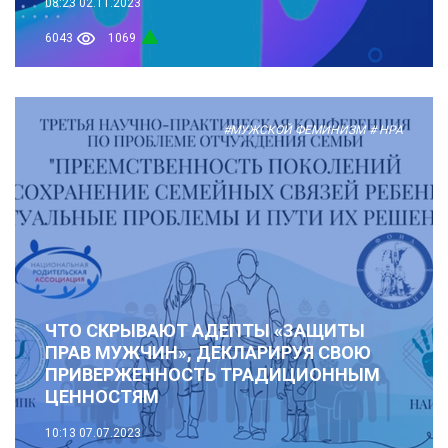
08:23
02.11.2023
6043
1069
#МУЖСКОЙ ФЕМИНИЗМ
# НРА
ЧТО СКРЫВАЮТ АДЕПТЫ «ЗАЩИТЫ
ПРАВ МУЖЧИН», ДЕКЛАРИРУЯ СВОЮ
ПРИВЕРЖЕННОСТЬ ТРАДИЦИОННЫМ
ЦЕННОСТЯМ
10:13
07.07.2023