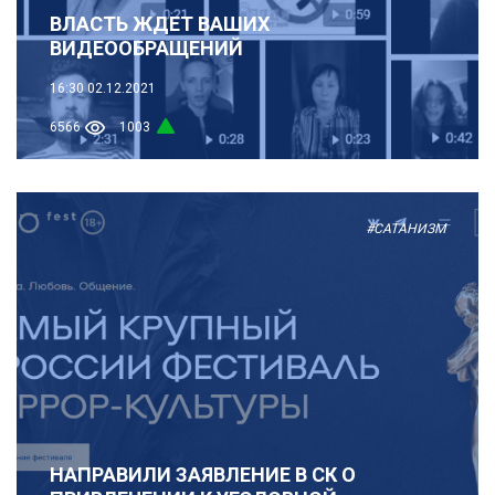
ВЛАСТЬ ЖДЕТ ВАШИХ
ВИДЕООБРАЩЕНИЙ
16:30
02.12.2021
6566
1003
#САТАНИЗМ
НАПРАВИЛИ ЗАЯВЛЕНИЕ В СК О