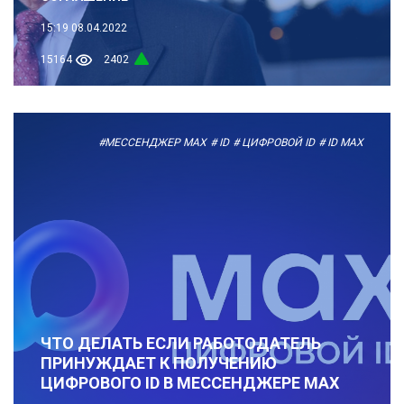
15:19
08.04.2022
15164
2402
#МЕССЕНДЖЕР MAX
# ID
# ЦИФРОВОЙ ID
# ID МАХ
ЧТО ДЕЛАТЬ ЕСЛИ РАБОТОДАТЕЛЬ
ПРИНУЖДАЕТ К ПОЛУЧЕНИЮ
ЦИФРОВОГО ID В МЕССЕНДЖЕРЕ МАХ