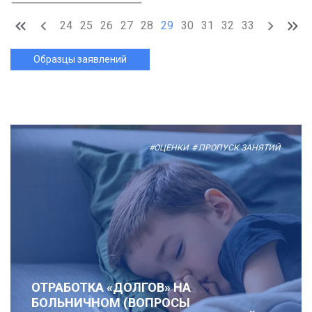
24
25
26
27
28
29
30
31
32
33
Образцы заявлений
#ОЦЕНКИ
# ПРОПУСК ЗАНЯТИЙ
ОТРАБОТКА «ДОЛГОВ» НА
БОЛЬНИЧНОМ (ВОПРОСЫ