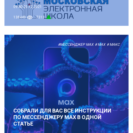
09:40
23.12.2021
138449
7313
#МЕССЕНДЖЕР MAX
# MAX
# МАКС
СОБРАЛИ ДЛЯ ВАС ВСЕ ИНСТРУКЦИИ
ПО МЕССЕНДЖЕРУ MAX В ОДНОЙ
СТАТЬЕ