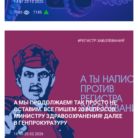
14:57
23.12.2025
7185
7185
#РЕГИСТР ЗАБОЛЕВАНИЙ
А МЫ ПРОДОЛЖАЕМ! ТАК ПРОСТО НЕ
ОСТАВИМ. ВСЕ ПИШЕМ 20 ВОПРОСОВ
МИНИСТРУ ЗДРАВООХРАНЕНИЯ! ДАЛЕЕ
В ГЕНПРОКУРАТУРУ
16:50
25.02.2026