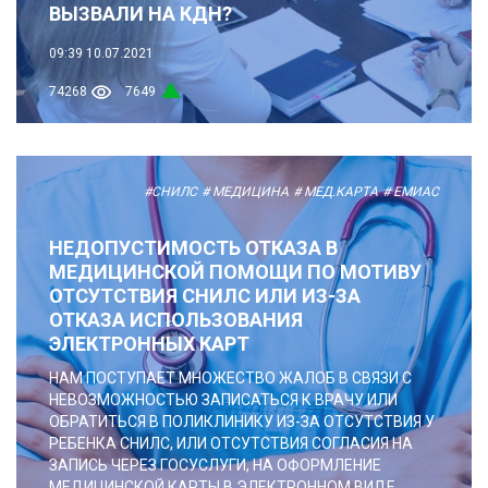
ВЫЗВАЛИ НА КДН?
09:39
10.07.2021
74268
7649
#СНИЛС
# МЕДИЦИНА
# МЕД.КАРТА
# ЕМИАС
НЕДОПУСТИМОСТЬ ОТКАЗА В
МЕДИЦИНСКОЙ ПОМОЩИ ПО МОТИВУ
ОТСУТСТВИЯ СНИЛС ИЛИ ИЗ-ЗА
ОТКАЗА ИСПОЛЬЗОВАНИЯ
ЭЛЕКТРОННЫХ КАРТ
НАМ ПОСТУПАЕТ МНОЖЕСТВО ЖАЛОБ В СВЯЗИ С
НЕВОЗМОЖНОСТЬЮ ЗАПИСАТЬСЯ К ВРАЧУ ИЛИ
ОБРАТИТЬСЯ В ПОЛИКЛИНИКУ ИЗ-ЗА ОТСУТСТВИЯ У
РЕБЕНКА СНИЛС, ИЛИ ОТСУТСТВИЯ СОГЛАСИЯ НА
ЗАПИСЬ ЧЕРЕЗ ГОСУСЛУГИ, НА ОФОРМЛЕНИЕ
МЕДИЦИНСКОЙ КАРТЫ В ЭЛЕКТРОННОМ ВИДЕ.