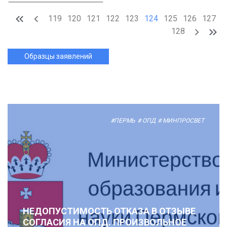
119
120
121
122
123
124
125
126
127
128
Образцы заявлений
#ПЕРМЬ
# ОПД
# МИНПРОСВЕТ
НЕДОПУСТИМОСТЬ ОТКАЗА В ОТЗЫВЕ
СОГЛАСИЯ НА ОПД. ПРОИЗВОЛЬНОЕ