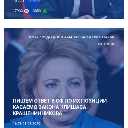
10:22
10.04.2022
17933
3053
#СОВЕТ ФЕДЕРАЦИИ
# МАТВИЕНКО
# ЮВЕНАЛЬНАЯ
ЮСТИЦИЯ
ПИШЕМ ОТВЕТ В СФ ПО ИХ ПОЗИЦИИ
КАСАЕМО ЗАКОНА КЛИШАСА -
КРАШЕНИННИКОВА
16:58
01.08.2020