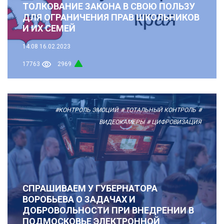
ТОЛКОВАНИЕ ЗАКОНА В СВОЮ ПОЛЬЗУ
ДЛЯ ОГРАНИЧЕНИЯ ПРАВ ШКОЛЬНИКОВ
И ИХ СЕМЕЙ
14:08
16.02.2023
17763
2969
#КОНТРОЛЬ ЭМОЦИЙ
# ТОТАЛЬНЫЙ КОНТРОЛЬ
#
ВИДЕОКАМЕРЫ
# ЦИФРОВИЗАЦИЯ
СПРАШИВАЕМ У ГУБЕРНАТОРА
ВОРОБЬЕВА О ЗАДАЧАХ И
ДОБРОВОЛЬНОСТИ ПРИ ВНЕДРЕНИИ В
ПОДМОСКОВЬЕ ЭЛЕКТРОННОЙ