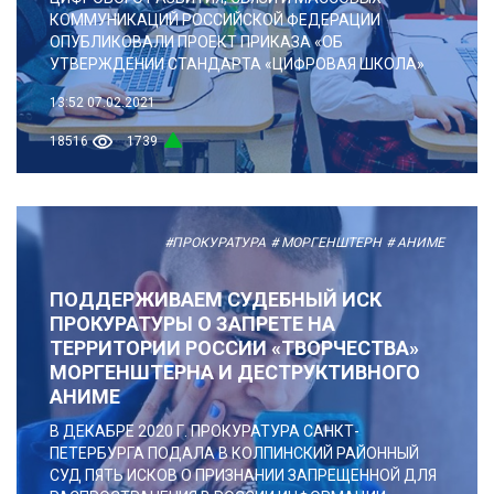
КОММУНИКАЦИЙ РОССИЙСКОЙ ФЕДЕРАЦИИ
ОПУБЛИКОВАЛИ ПРОЕКТ ПРИКАЗА «ОБ
УТВЕРЖДЕНИИ СТАНДАРТА «ЦИФРОВАЯ ШКОЛА»
13:52
07.02.2021
18516
1739
#ПРОКУРАТУРА
# МОРГЕНШТЕРН
# АНИМЕ
ПОДДЕРЖИВАЕМ СУДЕБНЫЙ ИСК
ПРОКУРАТУРЫ О ЗАПРЕТЕ НА
ТЕРРИТОРИИ РОССИИ «ТВОРЧЕСТВА»
МОРГЕНШТЕРНА И ДЕСТРУКТИВНОГО
АНИМЕ
В ДЕКАБРЕ 2020 Г. ПРОКУРАТУРА САНКТ-
ПЕТЕРБУРГА ПОДАЛА В КОЛПИНСКИЙ РАЙОННЫЙ
СУД ПЯТЬ ИСКОВ О ПРИЗНАНИИ ЗАПРЕЩЕННОЙ ДЛЯ