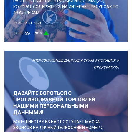
РАСПРОСТРАНЕНИЯ В РОССИИ ИНФОРМАЦИИ,
КОТОРАЯ СОДЕРЖИТСЯ НА ИНТЕРНЕТ-РЕСУРСАХ ПО
49 АДРЕСАМ.
13:53
15.01.2021
18058
2813
#ПЕРСОНАЛЬНЫЕ ДАННЫЕ
# СПАМ
# ПОЛИЦИЯ
#
ПРОКУРАТУРА
ДАВАЙТЕ БОРОТЬСЯ С
ПРОТИВОПРАВНОЙ ТОРГОВЛЕЙ
НАШИМИ ПЕРСОНАЛЬНЫМИ
ДАННЫМИ!
БОЛЬШИНСТВУ ИЗ НАС ПОСТУПАЕТ МАССА
ЗВОНКОВ НА ЛИЧНЫЙ ТЕЛЕФОННЫЙ НОМЕР С