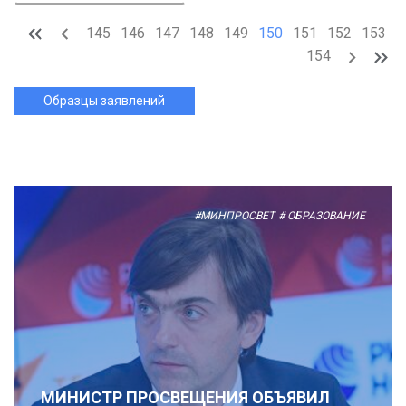
145
146
147
148
149
150
151
152
153
154
Образцы заявлений
#МИНПРОСВЕТ
# ОБРАЗОВАНИЕ
МИНИСТР ПРОСВЕЩЕНИЯ ОБЪЯВИЛ