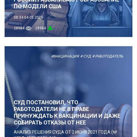
ПО МОДЕЛИ США
08:34
04.05.2026
28984
28984
#ВАКЦИНАЦИЯ
# СУД
# РАБОТОДАТЕЛЬ
СУД ПОСТАНОВИЛ, ЧТО
РАБОТОДАТЕЛИ НЕ В ПРАВЕ
ПРИНУЖДАТЬ К ВАКЦИНАЦИИ И ДАЖЕ
СОБИРАТЬ ОТКАЗЫ ОТ НЕЕ
АНАЛИЗ РЕШЕНИЯ СУДА ОТ 2 ИЮНЯ 2021 ГОДА (№