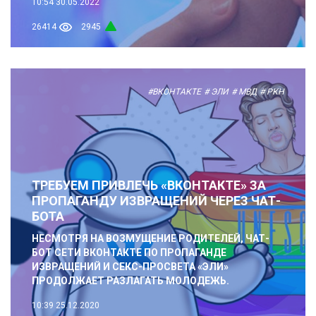
10:54
30.05.2022
26414
2945
#ВКОНТАКТЕ
# ЭЛИ
# МВД
# РКН
ТРЕБУЕМ ПРИВЛЕЧЬ «ВКОНТАКТЕ» ЗА
ПРОПАГАНДУ ИЗВРАЩЕНИЙ ЧЕРЕЗ ЧАТ-
БОТА
НЕСМОТРЯ НА ВОЗМУЩЕНИЕ РОДИТЕЛЕЙ, ЧАТ-
БОТ СЕТИ ВКОНТАКТЕ ПО ПРОПАГАНДЕ
ИЗВРАЩЕНИЙ И СЕКС-ПРОСВЕТА «ЭЛИ»
ПРОДОЛЖАЕТ РАЗЛАГАТЬ МОЛОДЕЖЬ.
10:39
25.12.2020