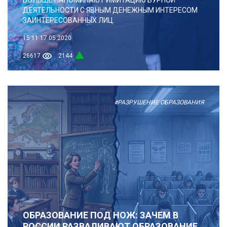
ДЕЯТЕЛЬНОСТИ С ЯВНЫМ ДЕНЕЖНЫМ ИНТЕРЕСОМ
ЗАИНТЕРЕСОВАННЫХ ЛИЦ.
15:11
17.05.2020
26617
2144
#РАЗРУШЕНИЕ ОБРАЗОВАНИЯ
ОБРАЗОВАНИЕ ПОД НОЖ: ЗАЧЕМ В
РОССИИ РАЗВАЛИВАЮТ ОБРАЗОВАНИЕ