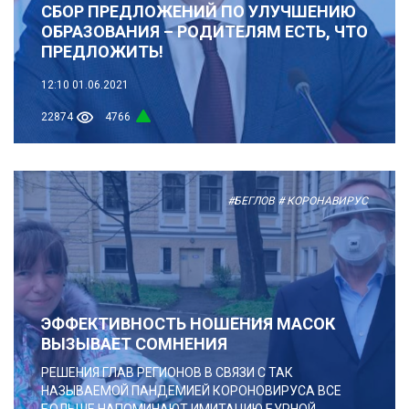
СБОР ПРЕДЛОЖЕНИЙ ПО УЛУЧШЕНИЮ
ОБРАЗОВАНИЯ – РОДИТЕЛЯМ ЕСТЬ, ЧТО
ПРЕДЛОЖИТЬ!
12:10
01.06.2021
22874
4766
#БЕГЛОВ
# КОРОНАВИРУС
ЭФФЕКТИВНОСТЬ НОШЕНИЯ МАСОК
ВЫЗЫВАЕТ СОМНЕНИЯ
РЕШЕНИЯ ГЛАВ РЕГИОНОВ В СВЯЗИ С ТАК
НАЗЫВАЕМОЙ ПАНДЕМИЕЙ КОРОНОВИРУСА ВСЕ
БОЛЬШЕ НАПОМИНАЮТ ИМИТАЦИЮ БУРНОЙ