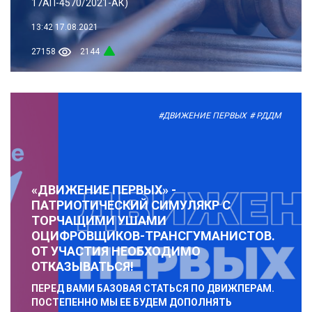
17АП-4570/2021-АК)
13:42
17.08.2021
27158
2144
#ДВИЖЕНИЕ ПЕРВЫХ
# РДДМ
«ДВИЖЕНИЕ ПЕРВЫХ» -
ПАТРИОТИЧЕСКИЙ СИМУЛЯКР С
ТОРЧАЩИМИ УШАМИ
ОЦИФРОВЩИКОВ-ТРАНСГУМАНИСТОВ.
ОТ УЧАСТИЯ НЕОБХОДИМО
ОТКАЗЫВАТЬСЯ!
ПЕРЕД ВАМИ БАЗОВАЯ СТАТЬСЯ ПО ДВИЖПЕРАМ.
ПОСТЕПЕННО МЫ ЕЕ БУДЕМ ДОПОЛНЯТЬ