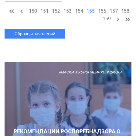
150
151
152
153
154
155
156
157
158
159
Образцы заявлений
#МАСКИ
# КОРОНАВИРУС
# ШКОЛА
РЕКОМЕНДАЦИИ РОСПОРЕБНАДЗОРА О