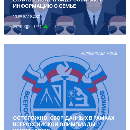
ИНФОРМАЦИЮ О СЕМЬЕ
13:09
07.10.2021
29791
3479
#ОЛИМПИАДА
# ОПД
ОСТОРОЖНО: СБОР ДАННЫХ В РАМКАХ
ВСЕРОССИЙСКОЙ ОЛИМПИАДЫ