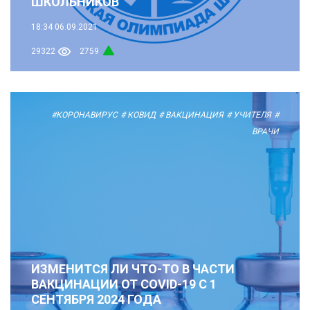
ШКОЛЬНИКОВ
18:34
06.09.2021
29322
2759
#КОРОНАВИРУС
# КОВИД
# ВАКЦИНАЦИЯ
# УЧИТЕЛЯ
#
ВРАЧИ
ИЗМЕНИТСЯ ЛИ ЧТО-ТО В ЧАСТИ
ВАКЦИНАЦИИ ОТ COVID-19 С 1
СЕНТЯБРЯ 2024 ГОДА