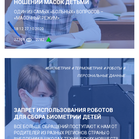
НОШЕНИИ МАСОК ДЕТЬМИ
ОДИН ИЗ САМЫХ «БОЛЬНЫХ» ВОПРОСОВ –
«МАСОЧНЫЙ РЕЖИМ».
18:12
27.10.2020
27309
2782
#БИОМЕТРИЯ
# ТЕРМОМЕТРИЯ
# РОБОТЫ
#
ПЕРСОНАЛЬНЫЕ ДАННЫЕ
ЗАПРЕТ ИСПОЛЬЗОВАНИЯ РОБОТОВ
ДЛЯ СБОРА БИОМЕТРИИ ДЕТЕЙ
ВСЕ БОЛЬШЕ ОБРАЩЕНИЙ ПОСТУПАЮТ К НАМ ОТ
РОДИТЕЛЕЙ ИЗ РАЗНЫХ РЕГИОНОВ СТРАНЫ О
ВНЕДРЕНИИ В ШКОЛАХ ТЕХНИЧЕСКИХ НОВШЕСТВ,