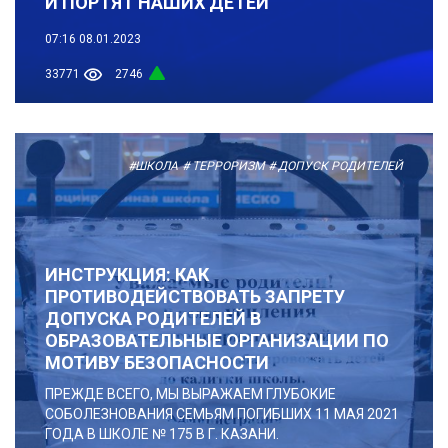
И ПОРТЯТ НАШИХ ДЕТЕЙ
07:16
08.01.2023
33771
2746
#ШКОЛА
# ТЕРРОРИЗМ
# ДОПУСК РОДИТЕЛЕЙ
ИНСТРУКЦИЯ: КАК
ПРОТИВОДЕЙСТВОВАТЬ ЗАПРЕТУ
ДОПУСКА РОДИТЕЛЕЙ В
ОБРАЗОВАТЕЛЬНЫЕ ОРГАНИЗАЦИИ ПО
МОТИВУ БЕЗОПАСНОСТИ
ПРЕЖДЕ ВСЕГО, МЫ ВЫРАЖАЕМ ГЛУБОКИЕ
СОБОЛЕЗНОВАНИЯ СЕМЬЯМ ПОГИБШИХ 11 МАЯ 2021
ГОДА В ШКОЛЕ № 175 В Г. КАЗАНИ.