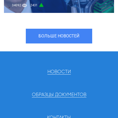
34092
2431
БОЛЬШЕ НОВОСТЕЙ
НОВОСТИ
ОБРАЗЦЫ ДОКУМЕНТОВ
КОНТАКТЫ