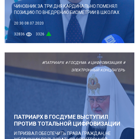
ЧИНОВНИК ЗА ТРИ ДНЯ КАРДИНАЛЬНО ПОМЕНЯЛ
ПОЗИЦИЮ ПО ВНЕДРЕНИЮ БИОМЕТРИИ В ШКОЛАХ
20:30
08.07.2020
32836
3326
#ПАТРИАРХ
# ГОСДУМА
# ЦИФРОВИЗАЦИЯ
#
ЭЛЕКТРОННЫЙ КОНЦЛАГЕРЬ
ПАТРИАРХ В ГОСДУМЕ ВЫСТУПИЛ
ПРОТИВ ТОТАЛЬНОЙ ЦИФРОВИЗАЦИИ
И ПРИЗВАЛ ОБЕСПЕЧИТЬ ПРАВА ГРАЖДАН, НЕ