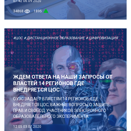
07:42
06.09.2020
34868
1895
#ЦОС
# ДИСТАНЦИОННОЕ ОБРАЗОВАНИЕ
# ЦИФРОВИЗАЦИЯ
ЖДЕМ ОТВЕТА НА НАШИ ЗАПРОСЫ ОТ
ВЛАСТЕЙ 14 РЕГИОНОВ ГДЕ
ВНЕДРЯЕТСЯ ЦОС
ОУЗС ЗАДАЕТ ВЛАСТЯМ 14 РЕГИОНОВ, ГДЕ
ВНЕДРЯЕТСЯ ЦОС, ВАЖНЫЕ ВОПРОСЫ О ЗАЩИТЕ
ПРАВ И СВОБОД УЧАСТНИКОВ ЭЛЕКТРОННОГО
ОБРАЗОВАТЕЛЬНОГО ЭКСПЕРИМЕНТА
12:05
03.07.2020