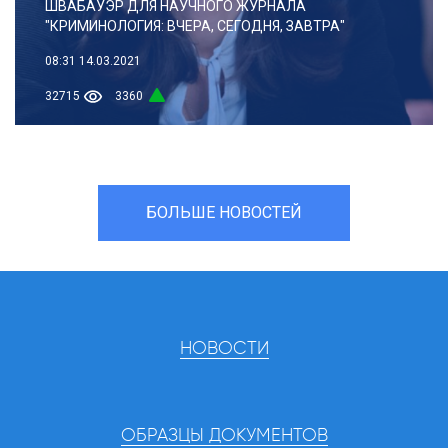
ШВАБАУЭР ДЛЯ НАУЧНОГО ЖУРНАЛА
"КРИМИНОЛОГИЯ: ВЧЕРА, СЕГОДНЯ, ЗАВТРА"
08:31
14.03.2021
32715
3360
БОЛЬШЕ НОВОСТЕЙ
НОВОСТИ
ОБРАЗЦЫ ДОКУМЕНТОВ