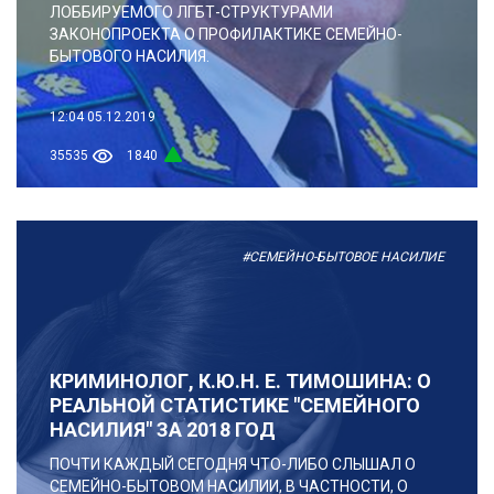
ЛОББИРУЕМОГО ЛГБТ-СТРУКТУРАМИ
ЗАКОНОПРОЕКТА О ПРОФИЛАКТИКЕ СЕМЕЙНО-
БЫТОВОГО НАСИЛИЯ.
12:04
05.12.2019
35535
1840
#СЕМЕЙНО-БЫТОВОЕ НАСИЛИЕ
КРИМИНОЛОГ, К.Ю.Н. Е. ТИМОШИНА: О
РЕАЛЬНОЙ СТАТИСТИКЕ "СЕМЕЙНОГО
НАСИЛИЯ" ЗА 2018 ГОД
ПОЧТИ КАЖДЫЙ СЕГОДНЯ ЧТО-ЛИБО СЛЫШАЛ О
СЕМЕЙНО-БЫТОВОМ НАСИЛИИ, В ЧАСТНОСТИ, О