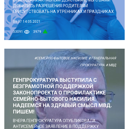
ДОБИЛИСЬ РАЗРЕШЕНИЯ РОДИТЕЛЯМ
ПРИСУТСТВОВАТЬ НА УТРЕННИКАХ И ПРАЗДНИКАХ.
09:37
14.05.2021
33091
3979
#СЕМЕЙНО-БЫТОВОЕ НАСИЛИЕ
# ГЕНЕРАЛЬНАЯ
ПРОКУРАТУРА
# МВД
ГЕНПРОКУРАТУРА ВЫСТУПИЛА С
БЕЗГРАМОТНОЙ ПОДДЕРЖКОЙ
ЗАКОНОПРОЕКТА О ПРОФИЛАКТИКЕ
СЕМЕЙНО-БЫТОВОГО НАСИЛИЯ.
НАДЕЕМСЯ НА ЗДРАВЫЙ СМЫСЛ МВД.
ПИШЕМ!
ВЧЕРА ГЕНПРОКУРАТУРА ОПУБЛИКОВАЛА
АНТИСЕМЕЙНОЕ ЗАЯВЛЕНИЕ В ПОДДЕРЖКУ