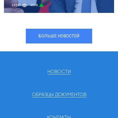
69357
4914
БОЛЬШЕ НОВОСТЕЙ
НОВОСТИ
ОБРАЗЦЫ ДОКУМЕНТОВ
КОНТАКТЫ