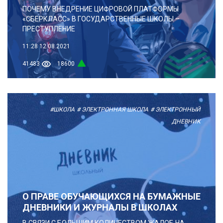
ПОЧЕМУ ВНЕДРЕНИЕ ЦИФРОВОЙ ПЛАТФОРМЫ
«СБЕРКЛАСС» В ГОСУДАРСТВЕННЫЕ ШКОЛЫ –
ПРЕСТУПЛЕНИЕ
11:28
12.08.2021
41483
18600
#ШКОЛА
# ЭЛЕКТРОННАЯ ШКОЛА
# ЭЛЕКТРОННЫЙ
ДНЕВНИК
О ПРАВЕ ОБУЧАЮЩИХСЯ НА БУМАЖНЫЕ
ДНЕВНИКИ И ЖУРНАЛЫ В ШКОЛАХ
В СВЯЗИ С БОЛЬШИМ КОЛИЧЕСТВОМ ЖАЛОБ НА