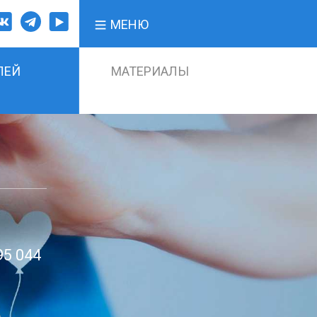
МЕНЮ
ЛЕЙ
МАТЕРИАЛЫ
95 044