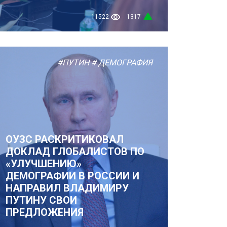
11522
1317
#ПУТИН
# ДЕМОГРАФИЯ
ОУЗС РАСКРИТИКОВАЛ
ДОКЛАД ГЛОБАЛИСТОВ ПО
«УЛУЧШЕНИЮ»
ДЕМОГРАФИИ В РОССИИ И
НАПРАВИЛ ВЛАДИМИРУ
ПУТИНУ СВОИ
ПРЕДЛОЖЕНИЯ