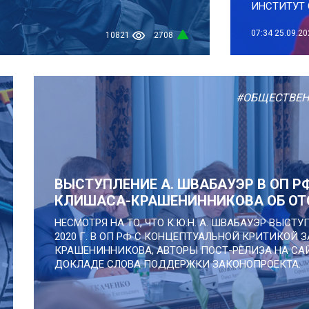
ИНСТИТУТ 
07:34
25.09.20
10821
2708
#ОБЩЕСТВЕН
ВЫСТУПЛЕНИЕ А. ШВАБАУЭР В ОП Р
КЛИШАСА-КРАШЕНИННИКОВА ОБ ОТ
НЕСМОТРЯ НА ТО, ЧТО К.Ю.Н. А. ШВАБАУЭР ВЫСТ
2020 Г. В ОП РФ С КОНЦЕПТУАЛЬНОЙ КРИТИКОЙ
КРАШЕНИННИКОВА, АВТОРЫ ПОСТ-РЕЛИЗА НА САЙ
ДОКЛАДЕ СЛОВА ПОДДЕРЖКИ ЗАКОНОПРОЕКТА.