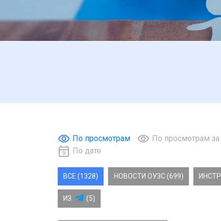
По просмотрам
По просмотрам за
По дате
ВСЕ (1328)
НОВОСТИ ОУЗС (699)
ИНСТР
ИЗ
(5)