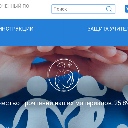
ОЧЕННЫЙ ПО
ИНСТРУКЦИИ
ЗАЩИТА УЧИТЕ
ество прочтений наших материалов: 25 8