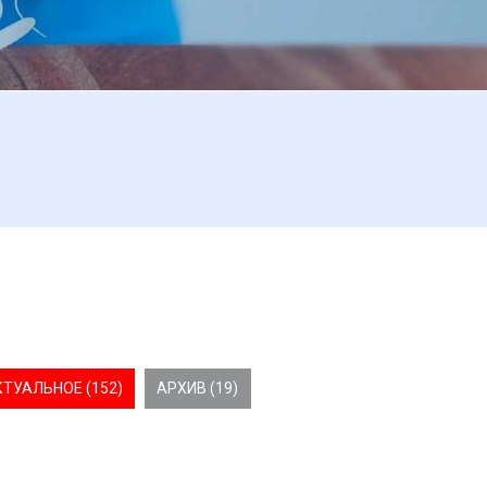
КТУАЛЬНОЕ (152)
АРХИВ (19)