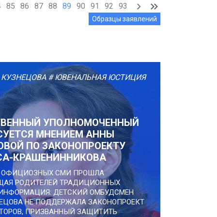
4
85
86
87
88
89
90
91
92
93
Образцы заявлений
 КУЗНЕЦОВА
# ЮВЕНАЛЬНАЯ ЮСТИЦИЯ
ВЕННЫЙ УПОЛНОМОЧЕННЫЙ
СУЕТСЯ МНЕНИЕМ АННЫ
ОВОЙ ПО ЗАКОНОПРОЕКТУ
А-КРАШЕНИННИКОВА
В ОФИЦИОЗНЫХ СМИ ПРОШЛА
АЯ РОДИТЕЛЕЙ ТРАДИЦИОННЫХ
 ИНФОРМАЦИЯ: ДЕТСКИЙ ОМБУДСМЕН
ЕЦОВА НЕ ПОДДЕРЖАЛА ЗАКОНОПРОЕКТ
ТОРОВ, ПРИЗВАННЫЙ ЗАЩИТИТЬ