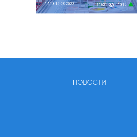
14:13
15.03.2022
11621
1810
НОВОСТИ