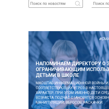
#СМ
НАПОМИНАЕМ ДИРЕКТОРУ О 
ОГРАНИЧИВАЮЩИМ ИСПОЛЬЗ
ДЕТЬМИ В ШКОЛЕ
МАСШТАБ ИНФОРМАЦИОННОЙ ВОЙНЫ И 
СООТВЕТСТВУЮЩИХ УГРОЗ В НАСТОЯЩЕ
ХАРАКТЕР, ПРИ ЭТОМ ИМЕННО ДЕТИ СР
ВОЗРАСТА ПОДЧАС СТАНОВЯТСЯ ОСНО
МАНИПУЛЯЦИЙ, ВБРОСОВ, РАСКАЧКИ.