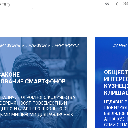
8
АРТФОНЫ
# ТЕЛЕФОН
# ТЕРРОРИЗМ
#АННА
ОБЩЕСТ
ЗАКОНЕ
ИНТЕРЕ
ОВАНИЕ СМАРТФОНОВ
КУЗНЕЦ
КЛИШАС
НАЛИЧИЕ ОГРОМНОГО КОЛИЧЕСТВА
НЕДАВНО 
Е ВРЕМЯ НОСЯТ ПОВСЕМЕСТНЫЙ
ШОКИРУЮЩ
ЕДНЕГО И СТАРШЕГО ШКОЛЬНОГО
ВЗГЛЯДОВ
ВНЫМИ МИШЕНЯМИ ДЛЯ РАЗЛИЧНЫХ
АННА КУЗН
СЕМИ СЕНА