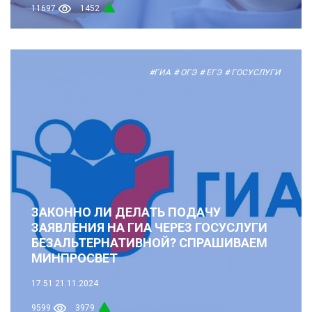
11697
1452
#ГИА
# ОГЭ
# ЕГЭ
# ГОСУСЛУГИ
ЗАКОННО ЛИ ДЕЛАТЬ ПОДАЧУ
ЗАЯВЛЕНИЯ НА ГИА ЧЕРЕЗ ГОСУСЛУГИ
БЕЗАЛЬТЕРНАТИВНОЙ? СПРАШИВАЕМ
МИНПРОСВЕТ
17:51
21.11.2024
9599
3979