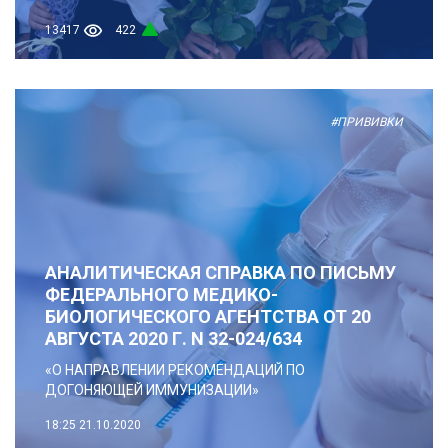
13417
422
#ПРИВИВКИ
АНАЛИТИЧЕСКАЯ СПРАВКА ПО ПИСЬМУ
ФЕДЕРАЛЬНОГО МЕДИКО-
БИОЛОГИЧЕСКОГО АГЕНТСТВА ОТ 20
АВГУСТА 2020 Г. N 32-024/634
«О НАПРАВЛЕНИИ РЕКОМЕНДАЦИЙ ПО
ДОГОНЯЮЩЕЙ ИММУНИЗАЦИИ»
18:25
21.10.2020