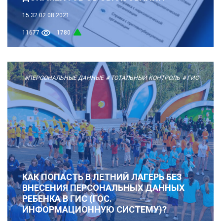
15:32
02.08.2021
11677
1780
#ПЕРСОНАЛЬНЫЕ ДАННЫЕ
# ТОТАЛЬНЫЙ КОНТРОЛЬ
# ГИС
КАК ПОПАСТЬ В ЛЕТНИЙ ЛАГЕРЬ БЕЗ
ВНЕСЕНИЯ ПЕРСОНАЛЬНЫХ ДАННЫХ
РЕБЕНКА В ГИС (ГОС.
ИНФОРМАЦИОННУЮ СИСТЕМУ)?