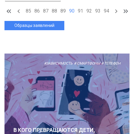
85
86
87
88
89
90
91
92
93
94
Образцы заявлений
#ЗАВИСИМОСТЬ
# СМАРТФОНЫ
# ТЕЛЕФОН
В КОГО ПРЕВРАЩАЮТСЯ ДЕТИ,