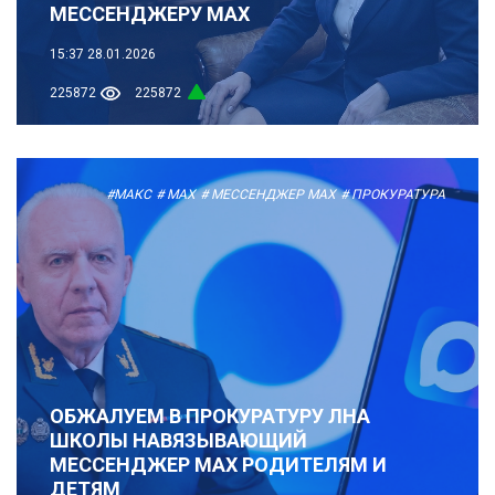
МЕССЕНДЖЕРУ MAX
15:37
28.01.2026
225872
225872
#МАКС
# MAX
# МЕССЕНДЖЕР MAX
# ПРОКУРАТУРА
ОБЖАЛУЕМ В ПРОКУРАТУРУ ЛНА
ШКОЛЫ НАВЯЗЫВАЮЩИЙ
МЕССЕНДЖЕР MAX РОДИТЕЛЯМ И
ДЕТЯМ