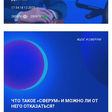
17:34
18.12.2025
280876
280876
#ЦОС
# СФЕРУМ
ЧТО ТАКОЕ «СФЕРУМ» И МОЖНО ЛИ ОТ
НЕГО ОТКАЗАТЬСЯ?