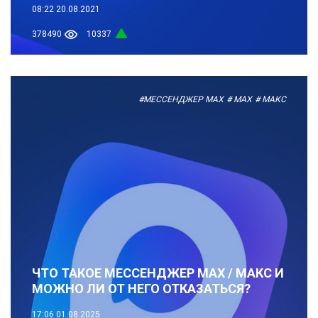
08:22
20.08.2021
378490
10337
#МЕССЕНДЖЕР MAX
# MAX
# МАКС
ЧТО ТАКОЕ МЕССЕНДЖЕР MAX / МАКС И
МОЖНО ЛИ ОТ НЕГО ОТКАЗАТЬСЯ?
17:06
01.08.2025