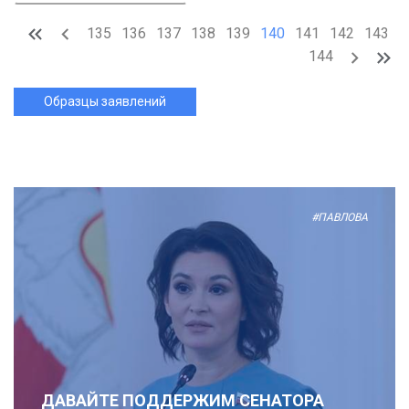
135
136
137
138
139
140
141
142
143
144
Образцы заявлений
#ПАВЛОВА
ДАВАЙТЕ ПОДДЕРЖИМ СЕНАТОРА