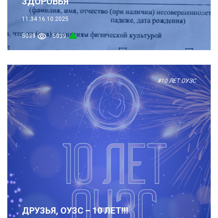
ЗДОРОВЬЯ
11:34
16.10.2025
5039
5039
#10 ЛЕТ ОУЗС
ДРУЗЬЯ, ОУЗС – 10 ЛЕТ!!!