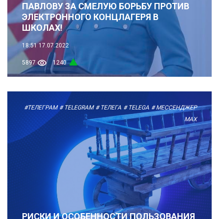
ПАВЛОВУ ЗА СМЕЛУЮ БОРЬБУ ПРОТИВ
ЭЛЕКТРОННОГО КОНЦЛАГЕРЯ В
ШКОЛАХ!
18:51
17.07.2022
5897
1240
#ТЕЛЕГРАМ
# TELEGRAM
# ТЕЛЕГА
# TELEGA
# МЕССЕНДЖЕР
MAX
РИСКИ И ОСОБЕННОСТИ ПОЛЬЗОВАНИЯ