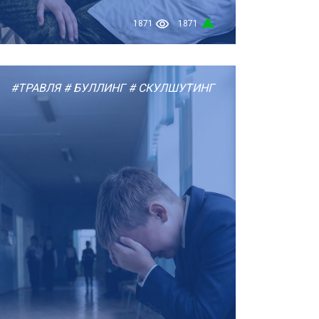
1871
1871
#ТРАВЛЯ
# БУЛЛИНГ
# СКУЛШУТИНГ