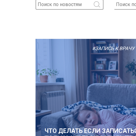
#ЗАПИСЬ К ВРАЧУ
ЧТО ДЕЛАТЬ ЕСЛИ ЗАПИСАТЬС