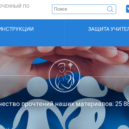
ОЧЕННЫЙ ПО
ИНСТРУКЦИИ
ЗАЩИТА УЧИТЕ
ество прочтений наших материалов: 25 8