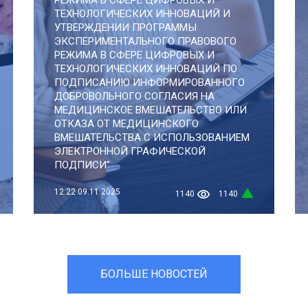
РЕЖИМА В СФЕРЕ ЦИФРОВЫХ И
ТЕХНОЛОГИЧЕСКИХ ИННОВАЦИЙ И
УТВЕРЖДЕНИИ ПРОГРАММЫ
ЭКСПЕРИМЕНТАЛЬНОГО ПРАВОВОГО
РЕЖИМА В СФЕРЕ ЦИФРОВЫХ И
ТЕХНОЛОГИЧЕСКИХ ИННОВАЦИЙ ПО
ПОДПИСАНИЮ ИНФОРМИРОВАННОГО
ДОБРОВОЛЬНОГО СОГЛАСИЯ НА
МЕДИЦИНСКОЕ ВМЕШАТЕЛЬСТВО ИЛИ
ОТКАЗА ОТ МЕДИЦИНСКОГО
ВМЕШАТЕЛЬСТВА С ИСПОЛЬЗОВАНИЕМ
ЭЛЕКТРОННОЙ ГРАФИЧЕСКОЙ
ПОДПИСИ"
12:22
09.11.2025
1140
1140
БОЛЬШЕ НОВОСТЕЙ