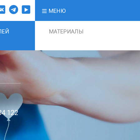
МЕНЮ
ЛЕЙ
МАТЕРИАЛЫ
84 122