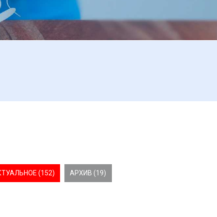
КТУАЛЬНОЕ (152)
АРХИВ (19)