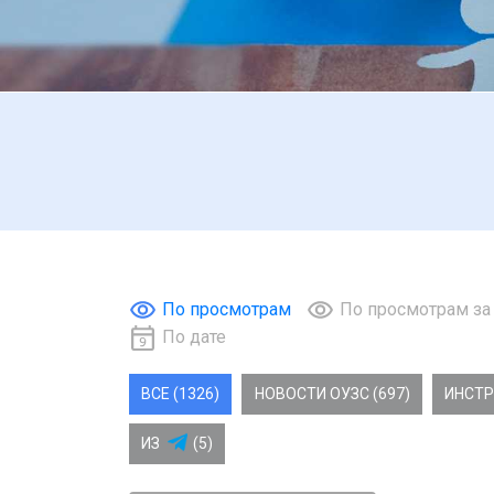
По просмотрам
По просмотрам за
По дате
ВСЕ (1326)
НОВОСТИ ОУЗС (697)
ИНСТР
ИЗ
(5)