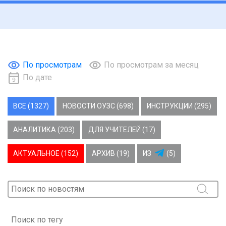
По просмотрам
По просмотрам за месяц
По дате
ВСЕ (1327)
НОВОСТИ ОУЗС (698)
ИНСТРУКЦИИ (295)
АНАЛИТИКА (203)
ДЛЯ УЧИТЕЛЕЙ (17)
АКТУАЛЬНОЕ (152)
АРХИВ (19)
ИЗ
(5)