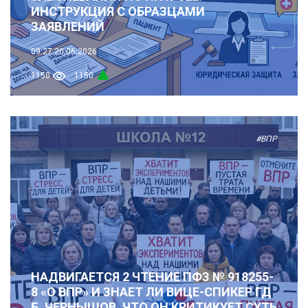
ИНСТРУКЦИЯ С ОБРАЗЦАМИ
ЗАЯВЛЕНИЙ
09:27
20.06.2026
1150
1150
#ВПР
НАДВИГАЕТСЯ 2 ЧТЕНИЕ ПФЗ № 918255-
8 «О ВПР» И ЗНАЕТ ЛИ ВИЦЕ-СПИКЕР ГД
Б. ЧЕРНЫШОВ, ЧТО ОН КРИТИКУЕТ СУТЬ