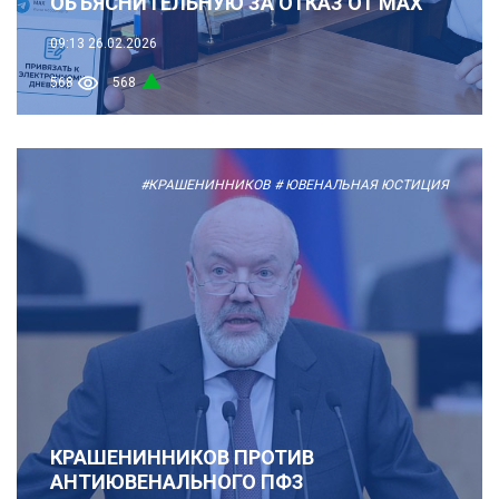
ОБЪЯСНИТЕЛЬНУЮ ЗА ОТКАЗ ОТ MAX
09:13
26.02.2026
568
568
#КРАШЕНИННИКОВ
# ЮВЕНАЛЬНАЯ ЮСТИЦИЯ
КРАШЕНИННИКОВ ПРОТИВ
АНТИЮВЕНАЛЬНОГО ПФЗ