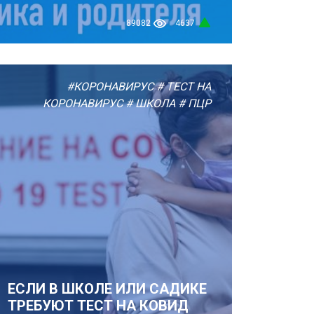
89082
4637
#КОРОНАВИРУС
# ТЕСТ НА
КОРОНАВИРУС
# ШКОЛА
# ПЦР
ЕСЛИ В ШКОЛЕ ИЛИ САДИКЕ
ТРЕБУЮТ ТЕСТ НА КОВИД