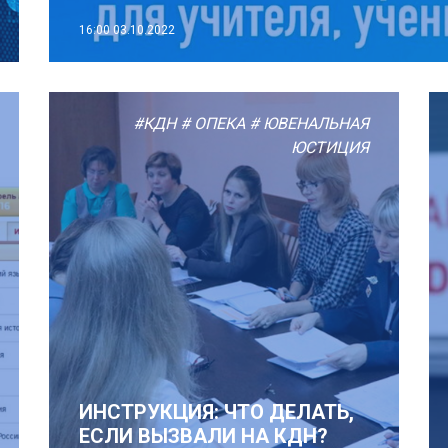
16:00
03.10.2022
#КДН
# ОПЕКА
# ЮВЕНАЛЬНАЯ
ЮСТИЦИЯ
ИНСТРУКЦИЯ: ЧТО ДЕЛАТЬ,
ЕСЛИ ВЫЗВАЛИ НА КДН?