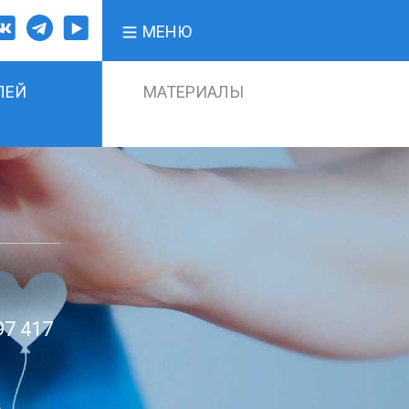
МЕНЮ
ЛЕЙ
МАТЕРИАЛЫ
97 417