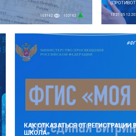
(ПРОТИВОТ
10:21
05.12.20
103162
103162
#ФГ
КАК ОТКАЗАТЬСЯ ОТ РЕГИСТРАЦИИ 
ШКОЛА»