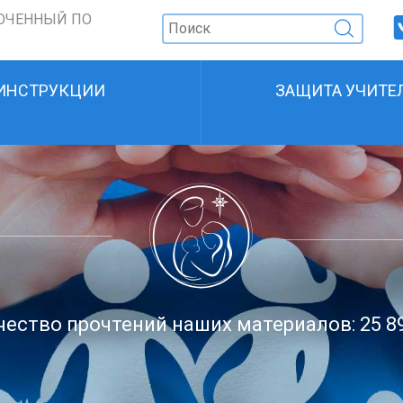
ОЧЕННЫЙ ПО
ИНСТРУКЦИИ
ЗАЩИТА УЧИТЕ
ество прочтений наших материалов: 25 8