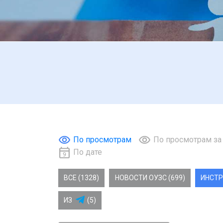
По просмотрам
По просмотрам за
По дате
ВСЕ (1328)
НОВОСТИ ОУЗС (699)
ИНСТР
ИЗ
(5)