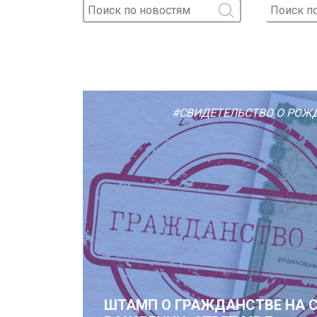
#СВИДЕТЕЛЬСТВО О РОЖ
ШТАМП О ГРАЖДАНСТВЕ НА 