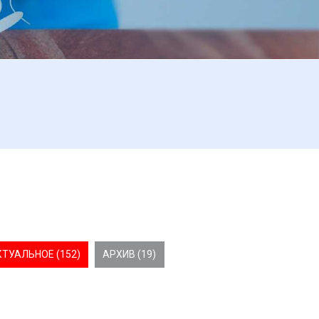
КТУАЛЬНОЕ (152)
АРХИВ (19)