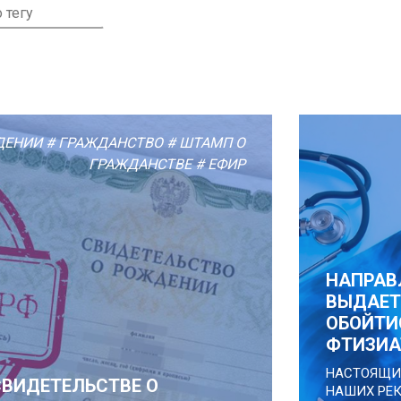
ДЕНИИ
# ГРАЖДАНСТВО
# ШТАМП О
ГРАЖДАНСТВЕ
# ЕФИР
НАПРАВЛ
ВЫДАЕТ
ОБОЙТИ
ФТИЗИА
НАСТОЯЩИ
СВИДЕТЕЛЬСТВЕ О
НАШИХ РЕ