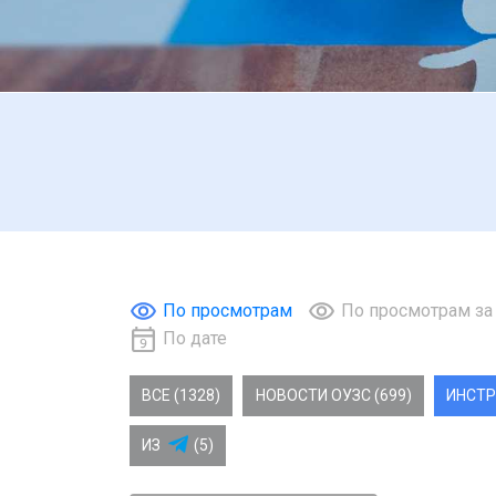
По просмотрам
По просмотрам за
По дате
ВСЕ (1328)
НОВОСТИ ОУЗС (699)
ИНСТР
ИЗ
(5)