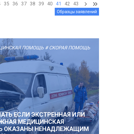
4
35
36
37
38
39
40
41
42
43
Образцы заявлений
ЦИНСКАЯ ПОМОЩЬ
# СКОРАЯ ПОМОЩЬ
ЛАТЬ ЕСЛИ ЭКСТРЕННАЯ ИЛИ
ЖНАЯ МЕДИЦИНСКАЯ
Ь ОКАЗАНЫ НЕНАДЛЕЖАЩИМ