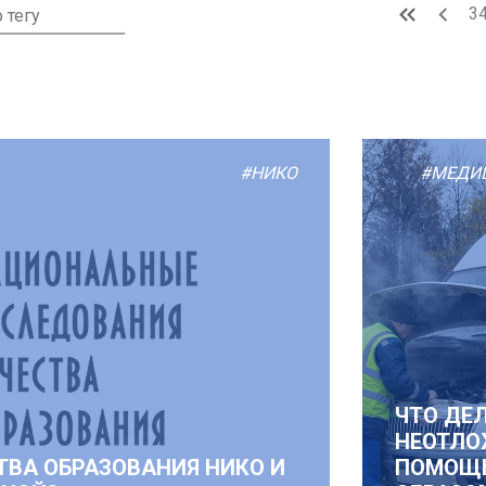
3
#НИКО
#МЕДИ
ЧТО ДЕ
НЕОТЛО
ТВА ОБРАЗОВАНИЯ НИКО И
ПОМОЩ