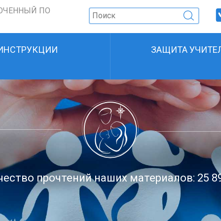
ОЧЕННЫЙ ПО
ИНСТРУКЦИИ
ЗАЩИТА УЧИТЕ
ество прочтений наших материалов: 25 8