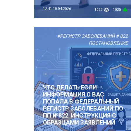
12:41
10.04.2026
1025
1025
#РЕГИСТР ЗАБОЛЕВАНИЙ
# 822
ПОСТАНОВЛЕНИЕ
ЧТО ДЕЛАТЬ ЕСЛИ
ИНФОРМАЦИЯ О ВАС
ПОПАЛА В ФЕДЕРАЛЬНЫЙ
РЕГИСТР ЗАБОЛЕВАНИЙ ПО
ПП №822. ИНСТРУКЦИЯ С
ОБРАЗЦАМИ ЗАЯВЛЕНИЙ