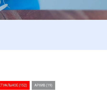
КТУАЛЬНОЕ (152)
АРХИВ (19)