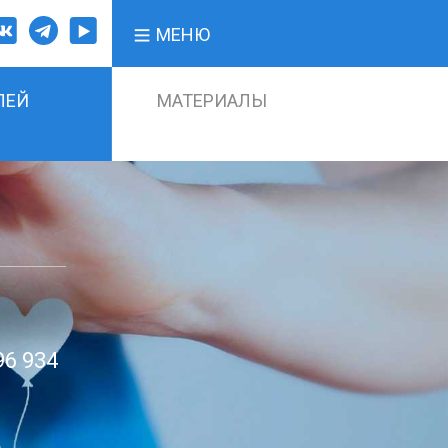
МЕНЮ
ЛЕЙ
МАТЕРИАЛЫ
96 934