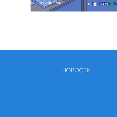
09:27
20.06.2026
1169
1169
НОВОСТИ