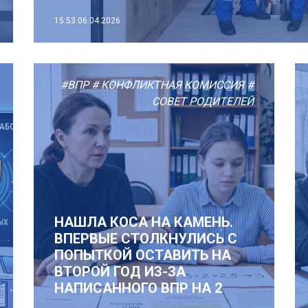
15:53
06.04.2026
#ВПР
# КОНФЛИКТНАЯ КОМИССИЯ
#
СОВЕТ РОДИТЕЛЕЙ
НАШЛА КОСА НА КАМЕНЬ.
ВПЕРВЫЕ СТОЛКНУЛИСЬ С
ПОПЫТКОЙ ОСТАВИТЬ НА
ВТОРОЙ ГОД ИЗ-ЗА
НАПИСАННОГО ВПР НА 2