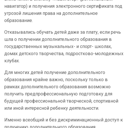
навигатор) и получения электронного сертификата под
угрозой лишения права на дополнительное
образование.
Отказывались обучать детей даже за плату, если речь
шла о получении дополнительного образования в
государственных музыкальных- и спорт- школах,
домах детского творчества, подростково-молодежных
клубах.
Для многих детей получение дополнительного
образования крайне важно, поскольку только в
рамках дополнительного образования возможно
получить предпрофессиональную подготовку для
будущей профессиональной творческой, спортивной
или иной интересной ребенку деятельности.
Именно всеобщий и без дискриминационный доступ к
получению дополнительного образования