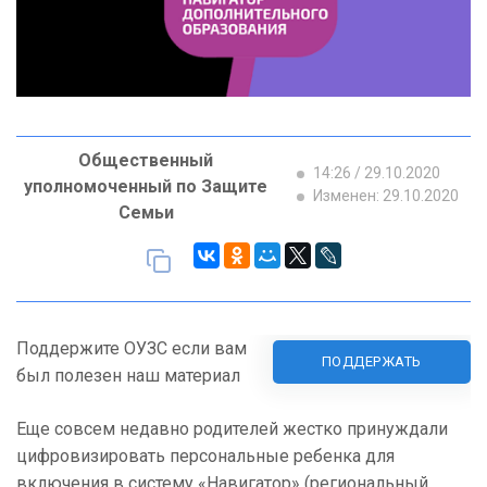
Общественный
14:26 / 29.10.2020
уполномоченный по Защите
Изменен: 29.10.2020
Семьи
Поддержите ОУЗС если вам
ПОДДЕРЖАТЬ
был полезен наш материал
Еще совсем недавно родителей жестко принуждали
цифровизировать персональные ребенка для
включения в систему «Навигатор» (региональный