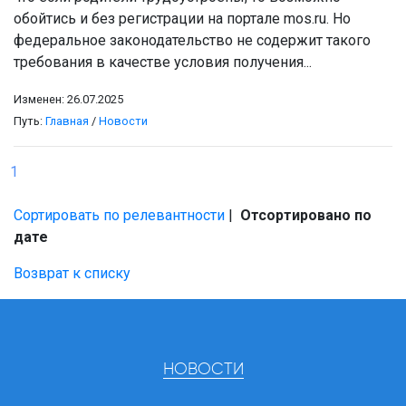
обойтись и без регистрации на портале mos.ru. Но
федеральное законодательство не содержит такого
требования в качестве условия получения...
Изменен: 26.07.2025
Путь:
Главная
/
Новости
1
Сортировать по релевантности
|
Отсортировано по
дате
Возврат к списку
НОВОСТИ