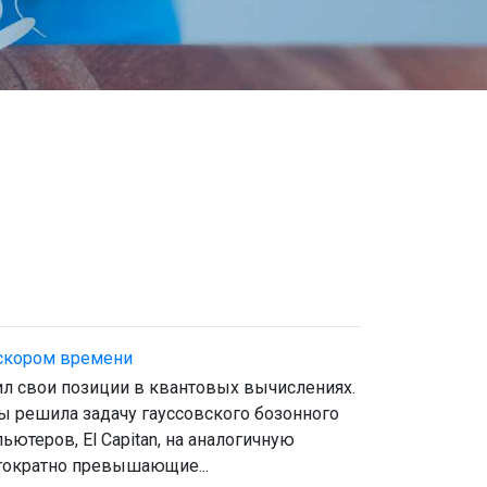
 скором времени
ил свои позиции в квантовых вычислениях.
бы решила задачу гауссовского бозонного
ютеров, El Capitan, на аналогичную
гократно превышающие...