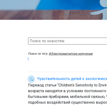
Поиск по тегу:
#Электромагнитное излучение
1
Чувствительность детей к экологиче
Перевод статьи “Children’s Sensitivity to E
возраста находятся в условиях постоянно
бытовыми приборами, мобильной связью, Wi
подобных воздействий существенно вырос, и