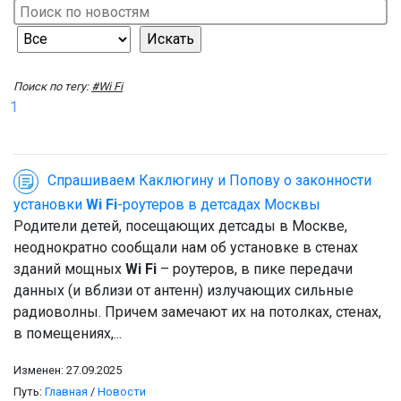
Поиск по тегу:
#Wi Fi
1
Спрашиваем Каклюгину и Попову о законности
установки
Wi Fi
-роутеров в детсадах Москвы
Родители детей, посещающих детсады в Москве,
неоднократно сообщали нам об установке в стенах
зданий мощных
Wi Fi
– роутеров, в пике передачи
данных (и вблизи от антенн) излучающих сильные
радиоволны. Причем замечают их на потолках, стенах,
в помещениях,...
Изменен: 27.09.2025
Путь:
Главная
/
Новости