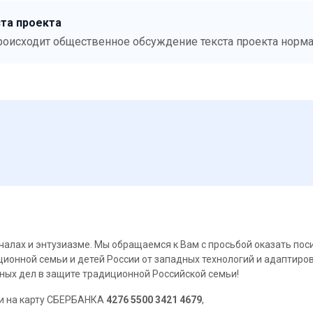
та проекта
роисходит общественное обсуждение текста проекта норма
чалах и энтузиазме. Мы обращаемся к Вам с просьбой оказать по
ионной семьи и детей России от западных технологий и адаптиро
ых дел в защите традиционной Российской семьи!
и на карту СБЕРБАНКА
4276 5500 3421 4679
,