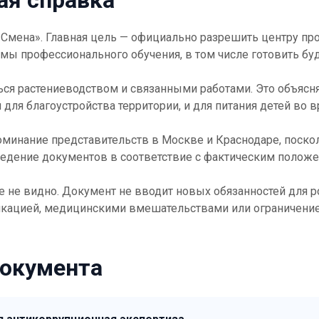
ая справка
 «Смена». Главная цель — официально разрешить центру п
мы профессионального обучения, в том числе готовить бу
ся растениеводством и связанными работами. Это объясня
 для благоустройства территории, и для питания детей во 
поминание представительств в Москве и Краснодаре, поск
иведение документов в соответствие с фактическим положе
 не видно. Документ не вводит новых обязанностей для ро
кацией, медицинскими вмешательствами или ограничением
документа