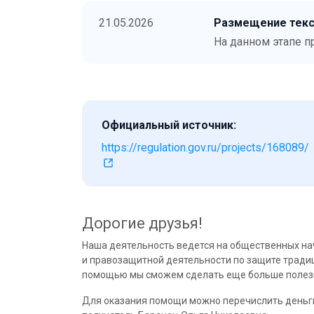
21.05.2026
Размещение текс
На данном этапе п
Официальный источник:
https://regulation.gov.ru/projects/168089/
Дорогие друзья!
Наша деятельность ведется на общественных на
и правозащитной деятельности по защите традиц
помощью мы сможем сделать еще больше полезн
Для оказания помощи можно перечислить деньг