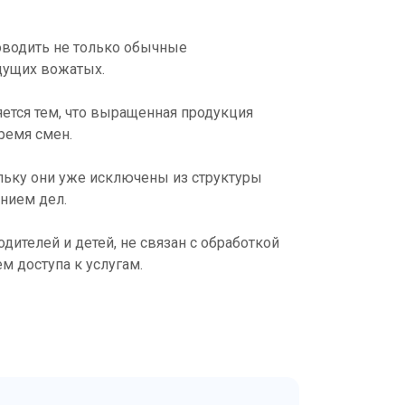
роводить не только обычные
дущих вожатых.
ется тем, что выращенная продукция
время смен.
ольку они уже исключены из структуры
нием дел.
дителей и детей, не связан с обработкой
 доступа к услугам.