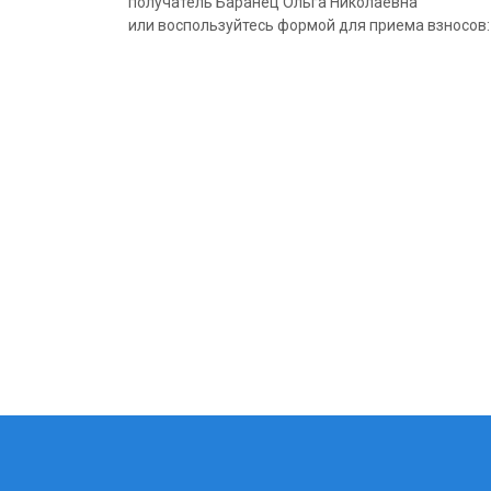
получатель Баранец Ольга Николаевна
или воспользуйтесь формой для приема взносов: