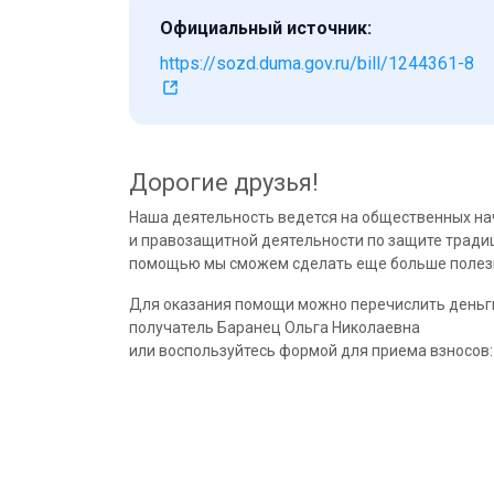
Официальный источник:
https://sozd.duma.gov.ru/bill/1244361-8
Дорогие друзья!
Наша деятельность ведется на общественных на
и правозащитной деятельности по защите традиц
помощью мы сможем сделать еще больше полезн
Для оказания помощи можно перечислить деньг
получатель Баранец Ольга Николаевна
или воспользуйтесь формой для приема взносов: