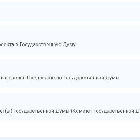
роекта в Государственную Думу
и направлен Председателю Государственной Думы
тет(ы) Государственной Думы (Комитет Государственной 