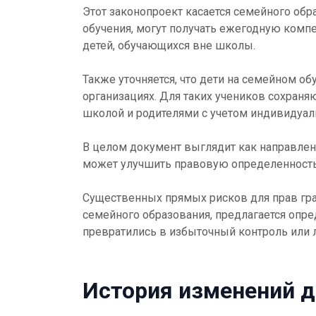
Этот законопроект касается семейного обр
обучения, могут получать ежегодную комп
детей, обучающихся вне школы.
Также уточняется, что дети на семейном 
организациях. Для таких учеников сохраня
школой и родителями с учетом индивидуаль
В целом документ выглядит как направле
может улучшить правовую определенность 
Существенных прямых рисков для прав гра
семейного образования, предлагается опре
превратились в избыточный контроль или 
История изменений 