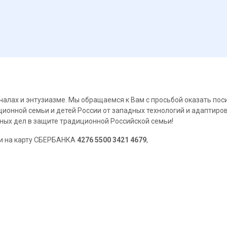
чалах и энтузиазме. Мы обращаемся к Вам с просьбой оказать по
ионной семьи и детей России от западных технологий и адаптиро
ых дел в защите традиционной Российской семьи!
и на карту СБЕРБАНКА
4276 5500 3421 4679
,