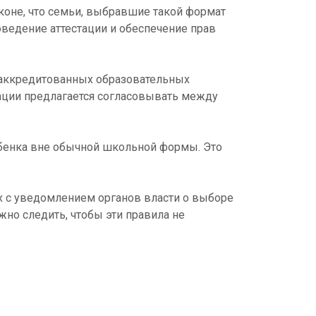
аконе, что семьи, выбравшие такой формат
ведение аттестации и обеспечение прав
в аккредитованных образовательных
тации предлагается согласовывать между
бенка вне обычной школьной формы. Это
х с уведомлением органов власти о выборе
но следить, чтобы эти правила не