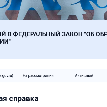
Й В ФЕДЕРАЛЬНЫЙ ЗАКОН "ОБ ОБ
ИИ"
.gov.ru)
На рассмотрении
Активный
ая справка