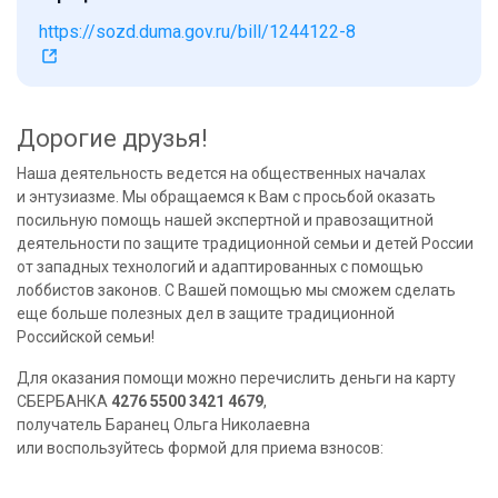
https://sozd.duma.gov.ru/bill/1244122-8
Дорогие друзья!
Наша деятельность ведется на общественных началах
и энтузиазме. Мы обращаемся к Вам с просьбой оказать
посильную помощь нашей экспертной и правозащитной
деятельности по защите традиционной семьи и детей России
от западных технологий и адаптированных с помощью
лоббистов законов. С Вашей помощью мы сможем сделать
еще больше полезных дел в защите традиционной
Российской семьи!
Для оказания помощи можно перечислить деньги на карту
СБЕРБАНКА
4276 5500 3421 4679
,
получатель Баранец Ольга Николаевна
или воспользуйтесь формой для приема взносов: