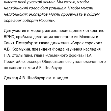
вместе всей русской земли. Мы хотим, чтобы
челябинский голос был услышан. Чтобы мысли
челябинских экспертов могли прозвучать в общем
хоре всех соборян России».
Для участия в мероприятиях, посвященных открытию
ВРНС, прибыла делегация экспертов из Москвы и
Санкт-Петербурга: глава движения «Сорок сороков»
А.Б. Кормухин, президент Фонда изучения наследия
П.А. Столыпина
, глава «Семейного фронта» П.А.
Пожигайло, эксперт Общественного уполномоченного
по защите семьи А.В. Швабауэр.
Доклад А.В. Швабауэр см. в видео.