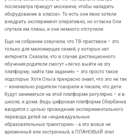
послезавтра приедут москвичи, чтобы наладить
оборудование в классе». То есть они явно хотели
внедрить эксперимент оперативно, но огласка Оли
спутала им планы, и они немного отступили.
Еще на собрании озвучили, что ТВ-приставки – это
только для малоимущих семей, у которых нет
интернета. Сказали, что в случае дистанционного
обучения родители смогут «легко выйти на эту
платформу, найти там задания» – это просто такое
подспорье. Хотя Ольга прекрасно знает, что это не так
– изначально родители говорили и писали, что дети
будут заниматься на этой платформе регулярно – и в
школе, и дома. Ведь цифровая платформа Сбербанка
вводится с целью проведения экспериментального
перевода детей на «индивидуальные
образовательные траектории» - а это вовсе не
временный или экстренный, а ПЛАНОВЫЙ этап