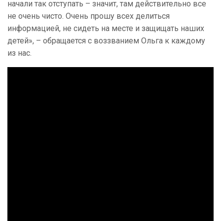
начали так отступать – значит, там действительно все
не очень чисто. Очень прошу всех делиться
информацией, не сидеть на месте и защищать наших
детей», – обращается с воззванием Ольга к каждому
из нас.