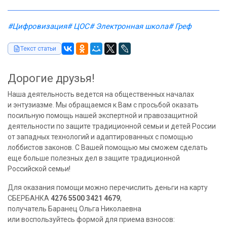
#Цифровизация
# ЦОС
# Электронная школа
# Греф
Текст статьи
Дорогие друзья!
Наша деятельность ведется на общественных началах
и энтузиазме. Мы обращаемся к Вам с просьбой оказать
посильную помощь нашей экспертной и правозащитной
деятельности по защите традиционной семьи и детей России
от западных технологий и адаптированных с помощью
лоббистов законов. С Вашей помощью мы сможем сделать
еще больше полезных дел в защите традиционной
Российской семьи!
Для оказания помощи можно перечислить деньги на карту
СБЕРБАНКА
4276 5500 3421 4679
,
получатель Баранец Ольга Николаевна
или воспользуйтесь формой для приема взносов: