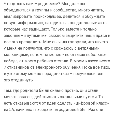
Что делать нам – родителям? Мы должны
объединяться в группы и сообщества, много читать,
анализировать происходящее, делиться и обсуждать
новую информацию, находить законодательные акты,
которые нас защищают. Только вместе и только
законными путями мы сможем защитить наши права и
все это преодолеть. Мне сначала говорили, что ничего
у меня не получится, что с сражаюсь с ветряными
мельницами, но тем не менее - пока такая небольшая
победа, от моего ребенка отстали. В моем классе всего
7 отказников от электронного обучения. Пока все тихо,
и уже этому можно порадоваться – получилось все
это отодвинуть.
Там, где родители были сильно против, они стали
менять классы, действовать окольными путями. То
есть отказываются от идеи сделать «цифровой класс»
из 5А, начинают наседать на родителей 5Б… Раз они