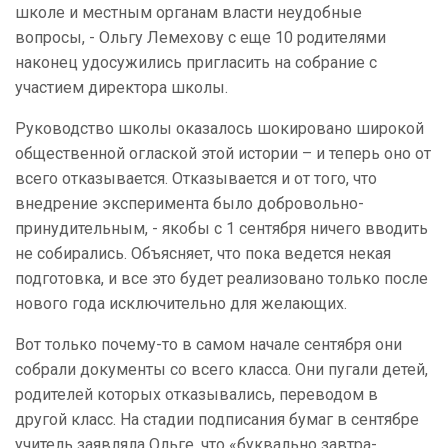
школе и местным органам власти неудобные
вопросы, - Ольгу Лемехову с еще 10 родителями
наконец удосужились пригласить на собрание с
участием директора школы.
Руководство школы оказалось шокировано широкой
общественной оглаской этой истории – и теперь оно от
всего отказывается. Отказывается и от того, что
внедрение эксперимента было добровольно-
принудительным, - якобы с 1 сентября ничего вводить
не собирались. Объясняет, что пока ведется некая
подготовка, и все это будет реализовано только после
нового года исключительно для желающих.
Вот только почему-то в самом начале сентября они
собрали документы со всего класса. Они пугали детей,
родителей которых отказывались, переводом в
другой класс. На стадии подписания бумаг в сентябре
учитель заявляла Ольге, что «буквально завтра-