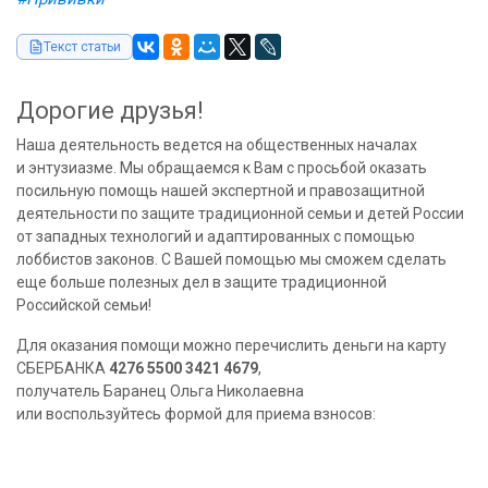
Текст статьи
Дорогие друзья!
Наша деятельность ведется на общественных началах
и энтузиазме. Мы обращаемся к Вам с просьбой оказать
посильную помощь нашей экспертной и правозащитной
деятельности по защите традиционной семьи и детей России
от западных технологий и адаптированных с помощью
лоббистов законов. С Вашей помощью мы сможем сделать
еще больше полезных дел в защите традиционной
Российской семьи!
Для оказания помощи можно перечислить деньги на карту
СБЕРБАНКА
4276 5500 3421 4679
,
получатель Баранец Ольга Николаевна
или воспользуйтесь формой для приема взносов: