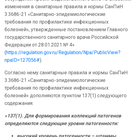
изменения в санитарные правила и нормы СанПиН
3.3686-21 «Санитарно-эпидемиологические
требования по профилактике инфекционных
болезней», утвержденные постановлением Главного
государственного санитарного врача Российской
Федерации от 28.01.2021 № 4»
(
https://regulation.gov.ru/Regulation/Npa/PublicView?
npaID=127056#
).
Согласно нему санитарные правила и нормы СанПиН
3.3686-21 «Санитарно-эпидемиологические
требования по профилактике инфекционных
болезней» дополняются пунктом 137(1) следующего
содержания:
«137(1). Для формирования коллекций патогенов
определяются следующие уровни патогенности:
высокий уровень патогенности – штаммы